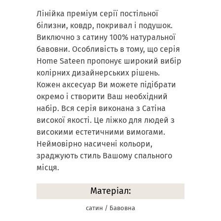
Лінійка преміум серії постільної
білизни, ковдр, покривал і подушок.
Виключно з сатину 100% натуральної
бавовни. Особливість в тому, що серія
Home Sateen пропонує широкий вибір
колірних дизайнерських рішень.
Кожен аксесуар Ви можете підібрати
окремо і створити Ваш необхідний
набір. Вся серія виконана з Сатіна
високої якості. Це ліжко для людей з
високими естетичними вимогами.
Неймовірно насичені кольори,
зраджують стиль Вашому спального
місця.
Матеріал:
сатин / Бавовна