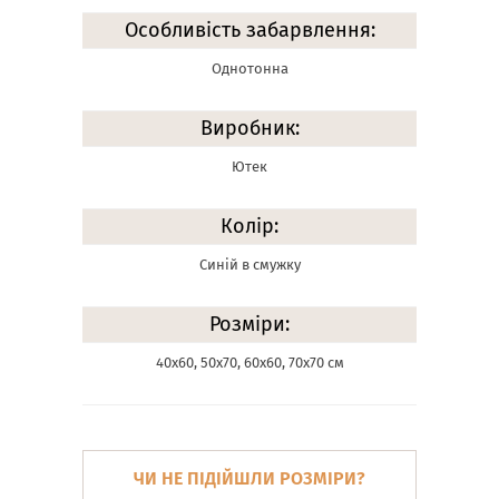
Особливість забарвлення:
Однотонна
Виробник:
Ютек
Колір:
Синій в смужку
Розміри:
40х60, 50х70, 60х60, 70х70 см
ЧИ НЕ ПІДІЙШЛИ РОЗМІРИ?