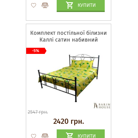
КУПИТИ
Комплект постільної білизни
Каллі сатин набивний
-5%
2547 грн.
2420 грн.
КУПИТИ