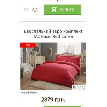
КУПИТИ
Двоспальний євро комплект
TAC Basic Red Сатин
-5%
3031 грн.
2879 грн.