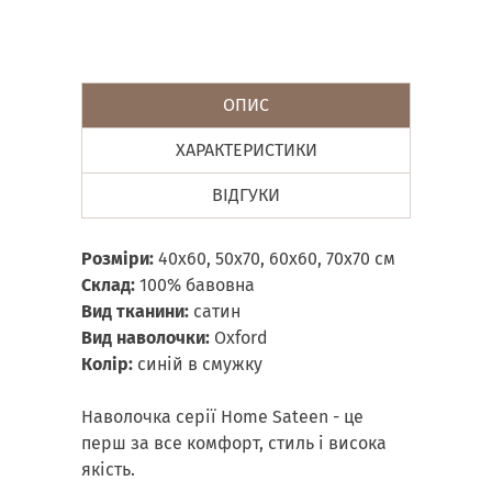
ОПИС
ХАРАКТЕРИСТИКИ
ВІДГУКИ
Розміри:
40х60, 50х70, 60х60, 70х70 см
Склад:
100% бавовна
Вид тканини:
сатин
Вид наволочки:
Oxford
Колір:
синій в смужку
Наволочка серії Home Sateen - це
перш за все комфорт, стиль і висока
якість.