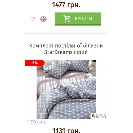
1477 грн.
КУПИТИ
Комплект постільної білизни
StarDreams сірий
-5%
1190 грн.
1131 грн.