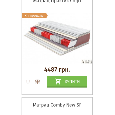
Матрац Практик Софт
Хіт продажу
4487 грн.
КУПИТИ
Матрац Comby New SF