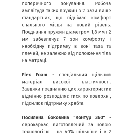
поперечного зонування. Робоча
амплітуда таких пружин в 2 рази вище
стандартних, що піднімає комфорт
спального місця на новий рівень.
Поєднання пружин діаметром 1,8 мм і 2
мм забезпечує 7 зон комфорту і
необхідну підтримку в зоні таза та
плечей, не залежно від положення тіла
на матраці.
Flex Foam
- спеціальний щільний
матеріал високої пластичності.
Завдяки поєднанню цих характеристик
відмінно розподіляє тиск по поверхні,
підсилює підтримку хребта.
Посилена боковина "Контур 360"
-
еврокаркас, виготовлений за новою
технологією на 40% щільніше і в 2