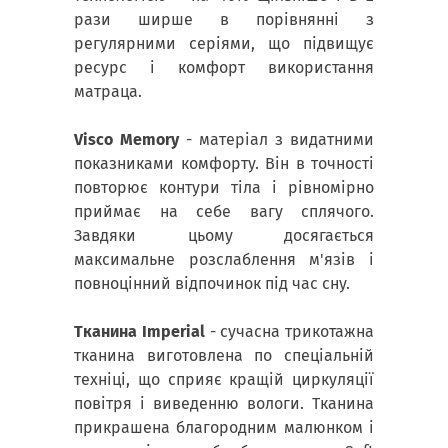
рази ширше в порівнянні з
регулярними серіями, що підвищує
ресурс і комфорт використання
матраца.
Visco Memory
- матеріал з видатними
показниками комфорту. Він в точності
повторює контури тіла і рівномірно
приймає на себе вагу сплячого.
Завдяки цьому досягається
максимальне розслаблення м'язів і
повноцінний відпочинок під час сну.
Тканина Imperial
- сучасна трикотажна
тканина виготовлена ​​по спеціальній
техніці, що сприяє кращій циркуляції
повітря і виведенню вологи. Тканина
прикрашена благородним малюнком і