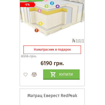
-5%
Наматрасник в подарок
6516 грн.
6190 грн.
КУПИТИ
Матрац Еверест RedPeak