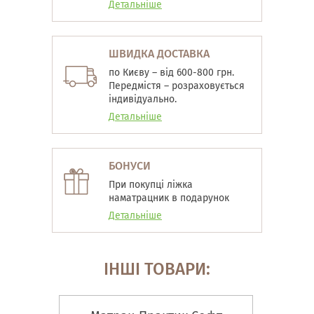
Детальніше
ШВИДКА ДОСТАВКА
по Києву – від 600-800 грн.
Передмістя – розраховується
індивідуально.
Детальніше
БОНУСИ
При покупці ліжка
наматрацник в подарунок
Детальніше
ІНШІ ТОВАРИ: