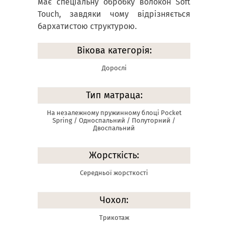
має спеціальну обробку волокон Soft
Touch, завдяки чому відрізняється
бархатистою структурою.
Вікова категорія:
Дорослі
Тип матраца:
На незалежному пружинному блоці Pocket
Spring / Односпальний / Полуторний /
Двоспальний
Жорсткість:
Середньої жорсткості
Чохол:
Трикотаж