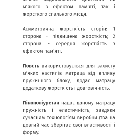
м'якого з ефектом пам'яті, так і
жорсткого спального місця.
Асиметрична жорсткість сторін: 1
сторона - підвищена жорсткість; 2
сторона - середня жорсткість з
ефектом пам'яті.
Повсть
використовується для захисту
м'яких настилів матраца від впливу
пружинного блоку, додає матрацу
додаткову жорсткість і довговічність.
Пінополіуретан
надає даному матрацу
пружність і еластичність, завдяки
сучасним технологіям виробництва на
довгий час зберігає свої властивості і
форму.