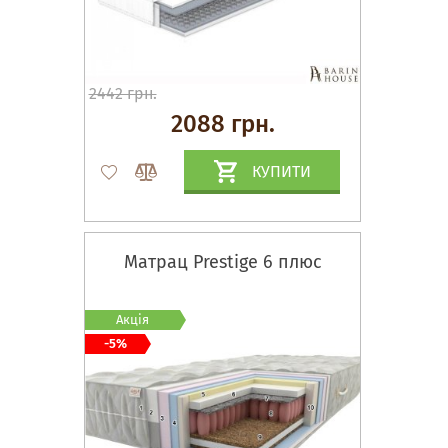
2442 грн.
2088 грн.
КУПИТИ
Матрац Prestige 6 плюс
Акція
-5%