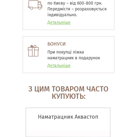
по Києву – від 600-800 грн.
Передмістя – розраховується
індивідуально.
Детальніше
БОНУСИ
При покупці ліжка
наматрацник в подарунок
Детальніше
З ЦИМ ТОВАРОМ ЧАСТО
КУПУЮТЬ:
Наматрацник Аквастоп