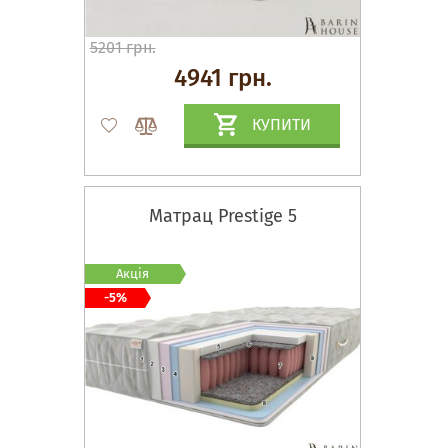
5201 грн.
4941 грн.
КУПИТИ
Матрац Prestige 5
Акція
-5%