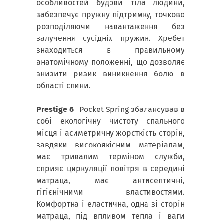
особливостей будови тіла людини,
забезпечує пружну підтримку, точково
розподіляючи навантаження без
залучення сусідніх пружин. Хребет
знаходиться в правильному
анатомічному положенні, що дозволяє
знизити ризик виникнення болю в
області спини.
Prestige 6
Pocket Spring збалансував в
собі екологічну чистоту спального
місця і асиметричну жорсткість сторін,
завдяки високоякісним матеріалам,
має тривалим терміном служби,
сприяє циркуляції повітря в середині
матраца, має антисептичні,
гігієнічними властивостями.
Комфортна і еластична, одна зі сторін
матраца, під впливом тепла і ваги