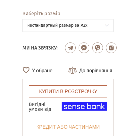
Виберіть розмір
нестандартный размер за м2x
МИ НА ЗВ'ЯЗКУ:
У обране
До порівняння
КУПИТИ В РОЗСТРОЧКУ
Вигідні
умови від
КРЕДИТ АБО ЧАСТИНАМИ