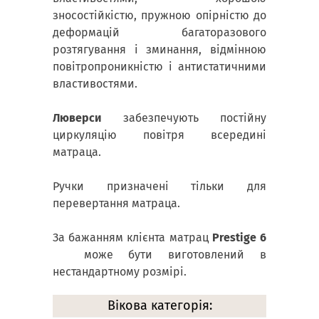
зносостійкістю, пружною опірністю до
деформацій багаторазового
розтягування і зминання, відмінною
повітропроникністю і антистатичними
властивостями.
Люверси
забезпечують постійну
циркуляцію повітря всередині
матраца.
Ручки призначені тільки для
перевертання матраца.
За бажанням клієнта матрац
Prestige 6
може бути виготовлений в
нестандартному розмірі.
Вікова категорія: