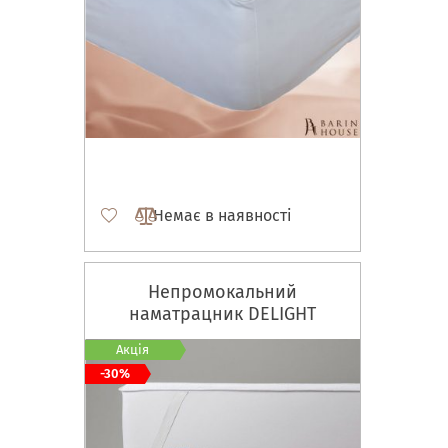
Немає в наявності
Непромокальний
наматрацник DELIGHT
Акція
-30%