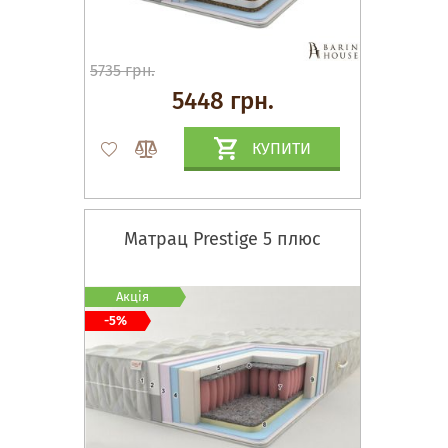
5735 грн.
5448 грн.
КУПИТИ
Матрац Prestige 5 плюс
Акція
-5%