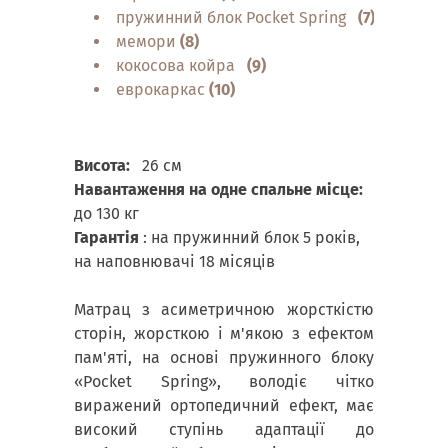
пружинний блок Pocket Spring
(7)
мемори
(8)
кокосова койра
(9)
еврокаркас
(10)
Висота:
26 см
Навантаження на одне спальне місце:
до 130 кг
Гарантія
: на пружинний блок 5 років,
на наповнювачі 18 місяців
Матрац з асиметричною жорсткістю
сторін, жорсткою і м'якою з ефектом
пам'яті, на основі пружинного блоку
«Pocket Spring», володіє чітко
виражений ортопедичний ефект, має
високий ступінь адаптації до