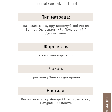
Дорослі / Дитячі, підліткові
Тип матраца:
На незалежному пружинному блоці Pocket
Spring / Односпальний / Полуторний /
Двоспальний
Жорсткість:
Різнобічна жорсткість
Чохол:
Трикотаж / Знімний для прання
Настили:
Кокосова койра / Меморі / Пінополіуретан /
Натуральний повсть