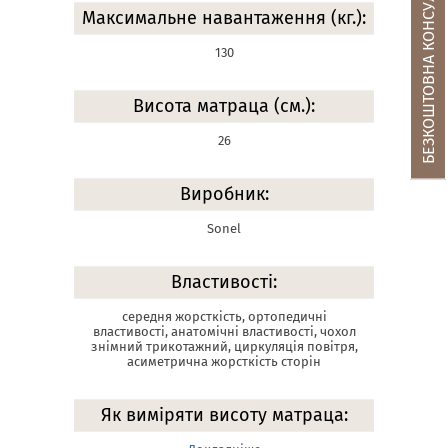
БЕЗКОШТОВНА КОНСУЛЬТАЦІЯ
Максимальне навантаження (кг.):
130
Висота матраца (см.):
26
Виробник:
Sonel
Властивості:
середня жорсткість, ортопедичні
властивості, анатомічні властивості, чохол
знімний трикотажний, циркуляція повітря,
асиметрична жорсткість сторін
Як виміряти висоту матраца: