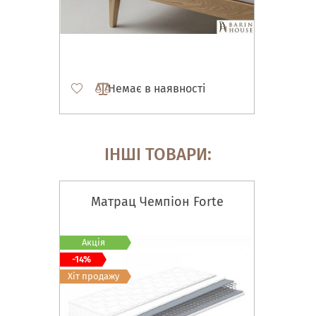
Немає в наявності
ІНШІ ТОВАРИ:
Матрац Чемпіон Forte
Акція
-14%
Хіт продажу