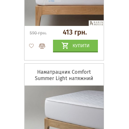
413 грн.
590 грн.
КУПИТИ
Наматрацник Comfort
Summer Light натяжний