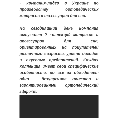
- компания-лидер в Украине по
производству ортопедических
матрасов и аксессуаров для сна.
На сегодняшний день компания
выпускает 9 коллекций матрасов и
аксессуаров для сна,
ориентированных на покупателей
различного возраста, уровня доходов
и вкусовых предпочтений. Каждая
коллекция имеет свои специфические
особенности, но все их объединяет
одно – безупречное качество и
гарантированный ортопедический
эффект.