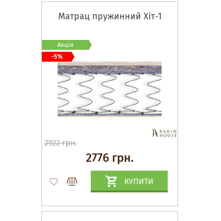
Матрац пружинний Хіт-1
Акція
-5%
2922 грн.
2776 грн.
КУПИТИ