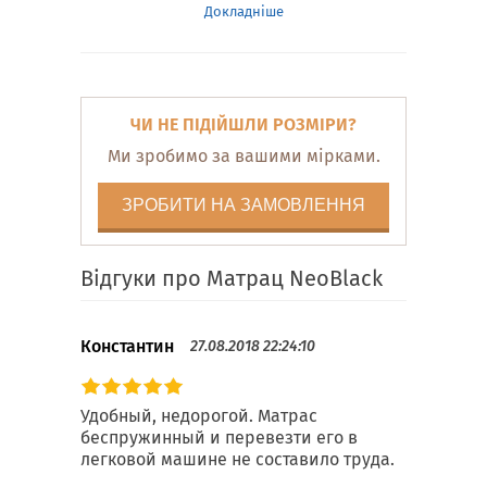
Докладніше
ЧИ НЕ ПІДІЙШЛИ РОЗМІРИ?
Ми зробимо за вашими мірками.
ЗРОБИТИ НА ЗАМОВЛЕННЯ
Відгуки про Матрац NeoBlack
Константин
27.08.2018 22:24:10
Удобный, недорогой. Матрас
беспружинный и перевезти его в
легковой машине не составило труда.