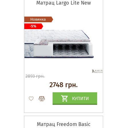
Матрац Largo Lite New
Новинка
-5%
2893 грн.
2748 грн.
КУПИТИ
Матрац Freedom Basic