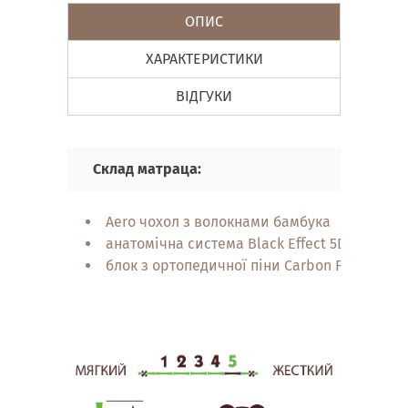
ОПИС
ХАРАКТЕРИСТИКИ
ВІДГУКИ
Склад матраца:
Aero чохол з волокнами бамбука
анатомічна система Black Effect 5D + Memor
блок з ортопедичної піни Carbon Foam