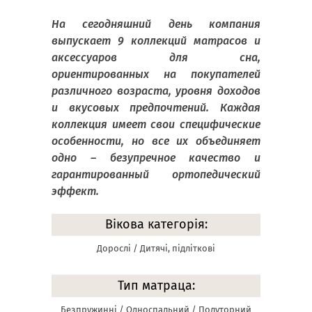
На сегодняшний день компания
выпускает 9 коллекций матрасов и
аксессуаров для сна,
ориентированных на покупателей
различного возраста, уровня доходов
и вкусовых предпочтений. Каждая
коллекция имеет свои специфические
особенности, но все их объединяет
одно – безупречное качество и
гарантированный ортопедический
эффект.
Вікова категорія:
Дорослі / Дитячі, підліткові
Тип матраца:
Безпружинні / Односпальний / Полуторний