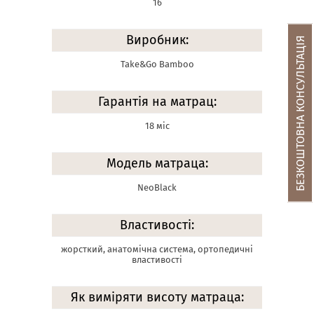
16
Виробник:
БЕЗКОШТОВНА КОНСУЛЬТАЦІЯ
Take&Go Bamboo
Гарантія на матрац:
18 міс
Модель матраца:
NeoBlack
Властивості:
жорсткий, анатомічна система, ортопедичні
властивості
Як виміряти висоту матраца: