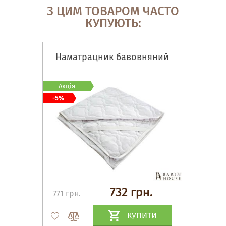
З ЦИМ ТОВАРОМ ЧАСТО
КУПУЮТЬ:
Наматрацник бавовняний
Акція
-5%
732 грн.
771 грн.
КУПИТИ