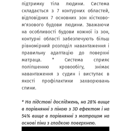
підтримку тіла людини. Система
складається з 7 контурних областей,
відповідних 7 основних зон кістково-
м'язового будови людини. Зважаючи
на особливості будови кожної із зон,
контурні області забезпечують більш
рівномірний розподіл навантаження і
правильну адаптацію до поверхні
матраца. * Система сприяє
поліпшенню кровообігу, знімає
навантаження з судин і виступає в
якості профілактики захворювань
спини.
* На підставі досліджень, на 28% вище
в порівнянні з піною з 3D ефектом і на
54% вище в порівнянні з матрацом на
основі піни з гладкою поверхнею.