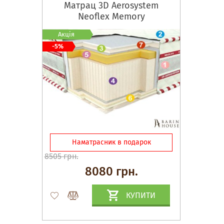
Матрац 3D Aerosystem
Neoflex Memory
Акція
-5%
Наматрасник в подарок
8505 грн.
8080 грн.
КУПИТИ