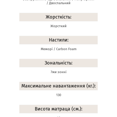
/ Двоспальний
Жорсткість:
Жорсткий
Настили:
Меморі / Carbon Foam
Зональність:
7ми зонні
Максимальне навантаження (кг.):
130
Висота матраца (см.):