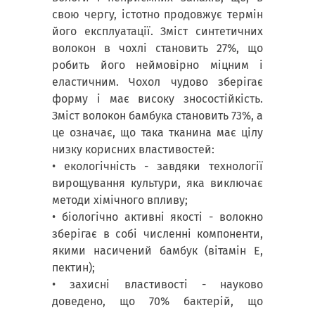
свою чергу, істотно продовжує термін
його експлуатації. Зміст синтетичних
волокон в чохлі становить 27%, що
робить його неймовірно міцним і
еластичним. Чохол чудово зберігає
форму і має високу зносостійкість.
Зміст волокон бамбука становить 73%, а
це означає, що така тканина має цілу
низку корисних властивостей:
• екологічність - завдяки технології
вирощування культури, яка виключає
методи хімічного впливу;
• біологічно активні якості - волокно
зберігає в собі численні компоненти,
якими насичений бамбук (вітамін Е,
пектин);
•
захисні властивості - науково
доведено, що 70% бактерій, що