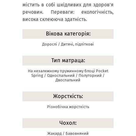
містить в собі шкідливих для здоров'я
речовин. Переваги: екологічність,
висока склеююча здатність.
Вікова категорія:
Дорослі / Дитячі, підліткові
Тип матраца:
На незалежному пружинному блоці Pocket
Spring / Односпальний / Полуторний /
Двоспальний
Жорсткість:
Різнобічна жорсткість
Чохол:
Жакард / Бавовняний