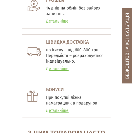
ГРОШЕЙ
14 днів на обмін без зайвих
запитань.
БЕЗКОШТОВНА КОНСУЛЬТАЦІЯ
Детальніше
ШВИДКА ДОСТАВКА
по Києву – від 600-800 грн.
Передмістя – розраховується
індивідуально.
Детальніше
БОНУСИ
При покупці ліжка
наматрацник в подарунок
Детальніше