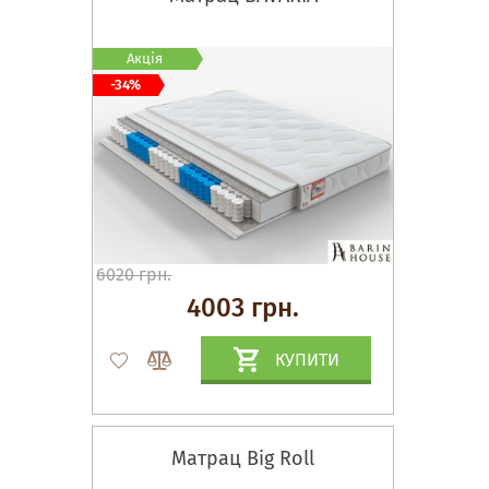
Акція
-34%
6020 грн.
4003 грн.
КУПИТИ
Матрац Big Roll