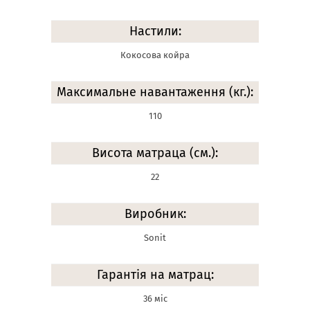
Настили:
Кокосова койра
Максимальне навантаження (кг.):
110
Висота матраца (см.):
22
Виробник:
Sonit
Гарантія на матрац:
36 міс