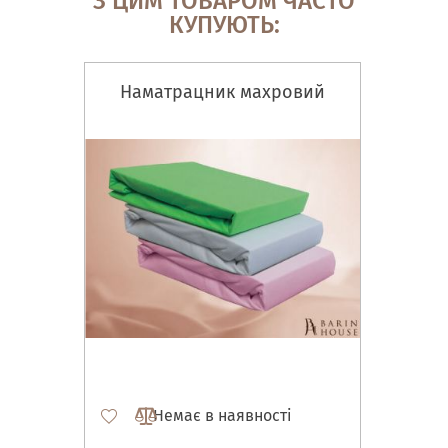
З ЦИМ ТОВАРОМ ЧАСТО
КУПУЮТЬ:
Наматрацник махровий
Немає в наявності