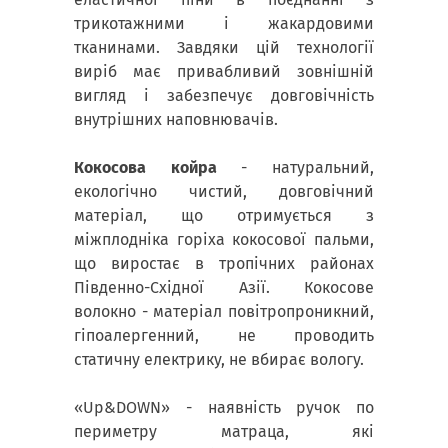
трикотажними і жакардовими
тканинами. Завдяки цій технології
виріб має привабливий зовнішній
вигляд і забезпечує довговічність
внутрішних наповнювачів.
Кокосова койра
- натуральний,
екологічно чистий, довговічний
матеріал, що отримується з
міжплодніка горіха кокосової пальми,
що виростає в тропічних районах
Південно-Східної Азії. Кокосове
волокно - матеріал повітропроникний,
гіпоалергенний, не проводить
статичну електрику, не вбирає вологу.
«Up&DOWN» - наявність ручок по
периметру матраца, які