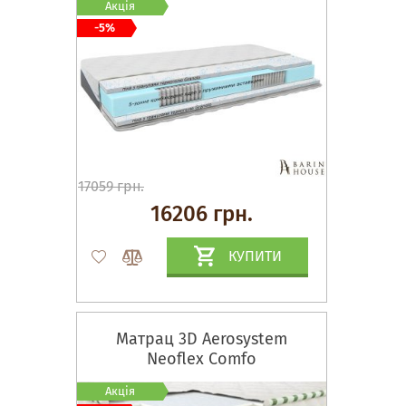
Акція
-5%
17059 грн.
16206 грн.
КУПИТИ
Матрац 3D Aerosystem
Neoflex Comfo
Акція