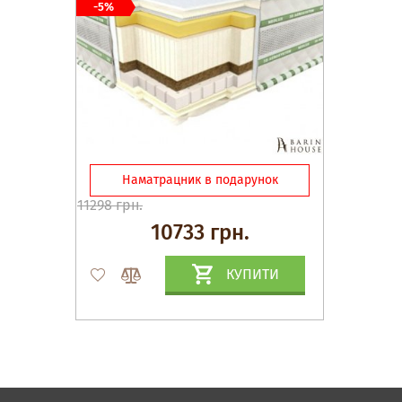
-5%
Наматрацник в подарунок
11298 грн.
10733 грн.
КУПИТИ
Матраци, текстиль
Спальні, Ліжка