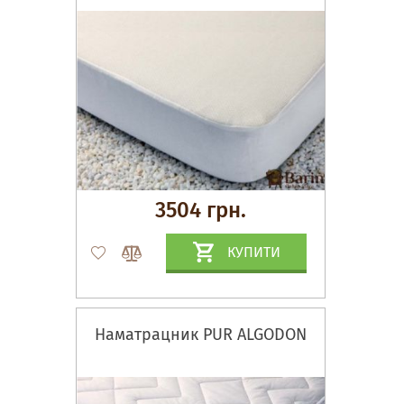
3504 грн.
КУПИТИ
Наматрацник PUR ALGODON