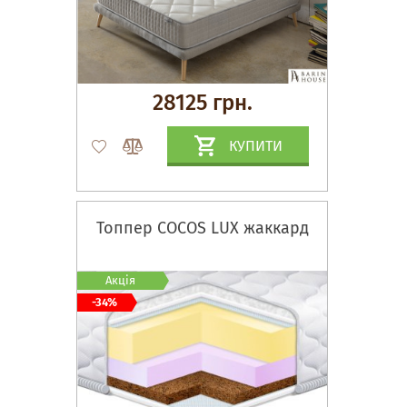
28125 грн.
КУПИТИ
Топпер COCOS LUX жаккард
Акція
-34%