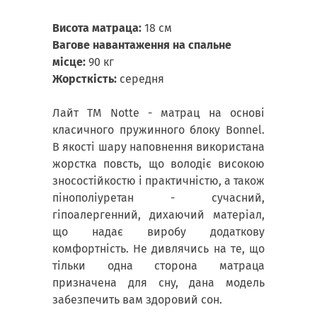
Висота матраца:
18 см
Вагове навантаження на спальне
місце:
90 кг
Жорсткість:
середня
Лайт ТМ Notte - матрац на основі
класичного пружинного блоку Bonnel.
В якості шару наповнення використана
жорстка повсть, що володіє високою
зносостійкостю і практичністю, а також
пінополіуретан - сучасний,
гіпоалергенний, дихаючий матеріал,
що надає виробу додаткову
комфортність. Не дивлячись на те, що
тільки одна сторона матраца
призначена для сну, дана модель
забезпечить вам здоровий сон.