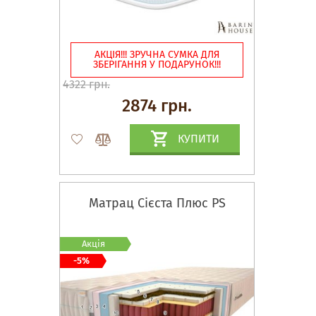
АКЦІЯ!!! ЗРУЧНА СУМКА ДЛЯ
ЗБЕРІГАННЯ У ПОДАРУНОК!!!
4322 грн.
2874 грн.
КУПИТИ
Матрац Сієста Плюс PS
Акція
-5%