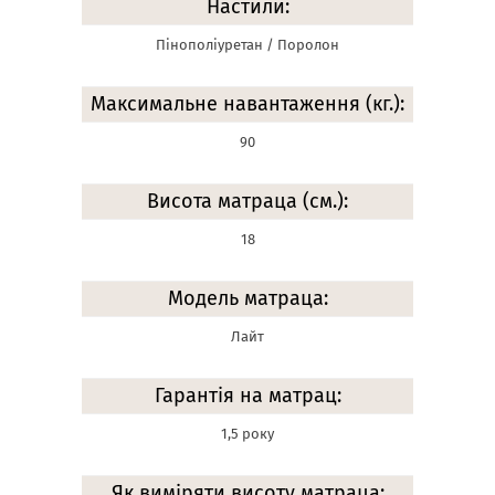
Настили:
Пінополіуретан / Поролон
Максимальне навантаження (кг.):
90
Висота матраца (см.):
18
Модель матраца:
Лайт
Гарантія на матрац:
1,5 року
Як виміряти висоту матраца: