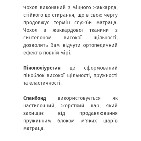
Чохол виконаний з міцного жаккарда,
стійкого до стирання, що в свою чергу
продовжує термін служби матраца.
Чохол з жаккардової тканини з
синтепоном високої щільності,
дозволить Вам відчути ортопедичний
ефект в повній мірі.
Пінополіуретан
це сформований
піноблок високої щільності, пружності
та еластичності.
Спанбонд
використовується як
настилочний, жорсткий шар, який
захищає від продавлювання
пружинним блоком м'яких шарів
матраца.