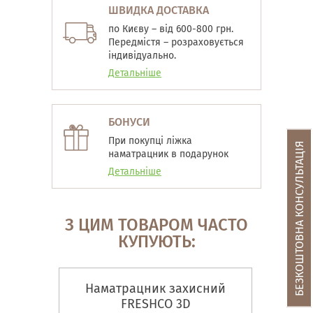
ШВИДКА ДОСТАВКА
по Києву – від 600-800 грн.
Передмістя – розраховується
індивідуально.
Детальніше
БОНУСИ
При покупці ліжка
БЕЗКОШТОВНА КОНСУЛЬТАЦІЯ
наматрацник в подарунок
Детальніше
З ЦИМ ТОВАРОМ ЧАСТО
КУПУЮТЬ:
Наматрацник захисний
FRESHCO 3D