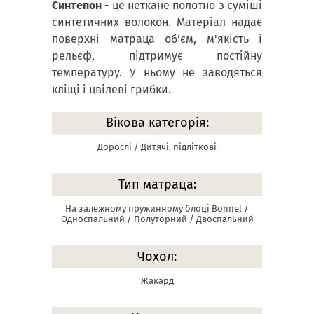
Синтепон
- це неткане полотно з суміші
синтетичних волокон. Матеріал надає
поверхні матраца об'єм, м'якість і
рельєф, підтримує постійну
температуру. У ньому не заводяться
кліщі і цвілеві грибки.
Вікова категорія:
Дорослі / Дитячі, підліткові
Тип матраца:
На залежному пружинному блоці Bonnel /
Односпальний / Полуторний / Двоспальний
Чохол:
Жакард