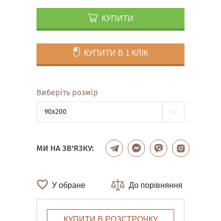
КУПИТИ
КУПИТИ В 1 КЛІК
Виберіть розмір
90x200
МИ НА ЗВ'ЯЗКУ:
У обране
До порівняння
КУПИТИ В РОЗСТРОЧКУ