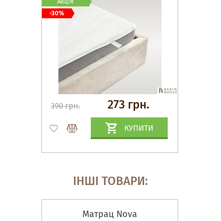
Акція
-30%
273 грн.
390 грн.
КУПИТИ
ІНШІ ТОВАРИ:
Матрац Nova