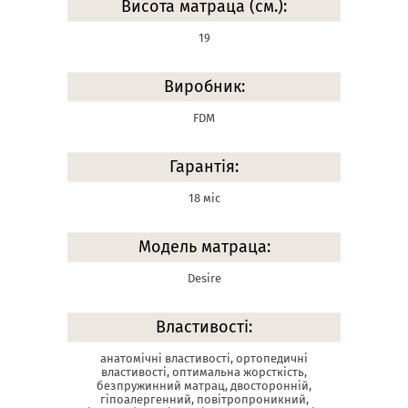
Висота матраца (см.):
19
Виробник:
FDM
Гарантія:
18 міс
Модель матраца:
Desire
Властивості:
анатомічні властивості, ортопедичні
властивості, оптимальна жорсткість,
безпружинний матрац, двосторонній,
гіпоалергенний, повітропроникний,