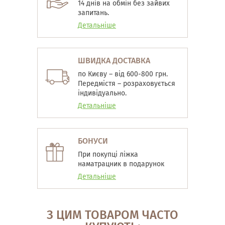
14 днів на обмін без зайвих
запитань.
Детальніше
ШВИДКА ДОСТАВКА
по Києву – від 600-800 грн.
Передмістя – розраховується
індивідуально.
Детальніше
БОНУСИ
При покупці ліжка
наматрацник в подарунок
Детальніше
З ЦИМ ТОВАРОМ ЧАСТО