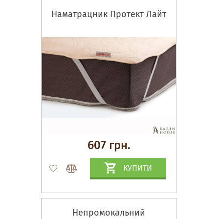
Наматрацник Протект Лайт
607 грн.
КУПИТИ
Непромокальний