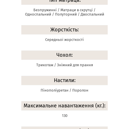
Тип матраца:
Безпружинні / Матраци в скрутці /
Односпальний / Полуторний / Двоспальний
Жорсткість:
Середньої жорсткості
Чохол:
Трикотаж / Знімний для прання
Настили:
Пінополіуретан / Поролон
Максимальне навантаження (кг.):
130