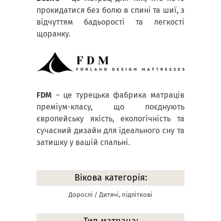
прокидатися без болю в спині та шиї, з
відчуттям бадьорості та легкості
щоранку.
FDM
– це турецька фабрика матраців
преміум-класу, що поєднують
європейську якість, екологічність та
сучасний дизайн для ідеального сну та
затишку у вашій спальні.
Вікова категорія:
Дорослі / Дитячі, підліткові