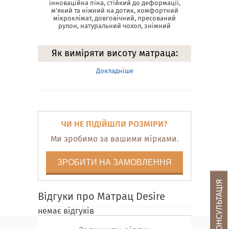
інноваційна піна, стійкий до деформації,
м'який та ніжний на дотик, комфортний
мікроклімат, довговічний, пресований
рулон, натуральний чохол, знімний
Як виміряти висоту матраца:
Докладніше
ЧИ НЕ ПІДІЙШЛИ РОЗМІРИ?
Ми зробимо за вашими мірками.
ЗРОБИТИ НА ЗАМОВЛЕННЯ
Відгуки про Матрац Desire
немає відгуків