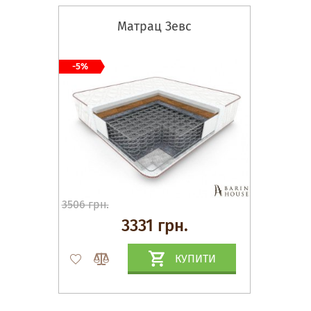
Матрац Зевс
-5%
3506 грн.
3331 грн.
КУПИТИ