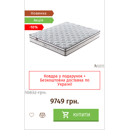
Новинка
Акція
-10%
Ковдра у подарунок +
Безкоштовна доставка по
Україні!
10832 грн.
9749 грн.
КУПИТИ