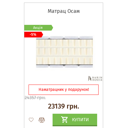
Матрац Осам
Акція
-5%
Наматрацник у подарунок!
24357 грн.
23139 грн.
КУПИТИ