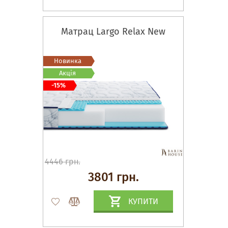
Матрац Largo Relax New
Новинка
Акція
-15%
4446 грн.
3801 грн.
КУПИТИ