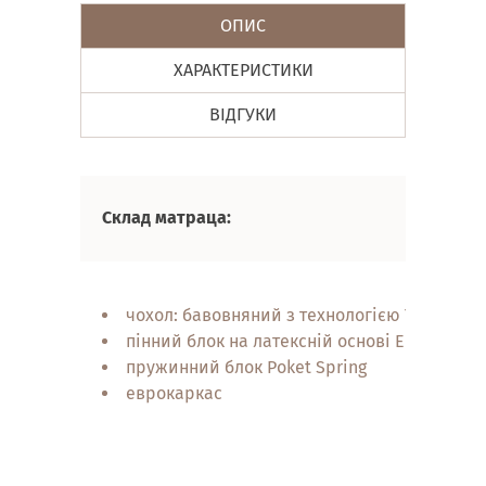
ОПИС
ХАРАКТЕРИСТИКИ
ВІДГУКИ
Склад матраца:
чохол: бавовняний з технологією T-Coton
пінний блок на латексній основі EkoAir
пружинний блок Poket Spring
еврокаркас