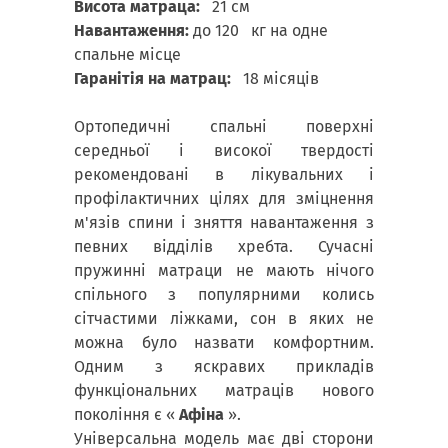
Висота матраца:
21 см
Навантаження:
до 120 кг на одне
спальне місце
Гаранітія на матрац:
18 місяців
Ортопедичні спальні поверхні
середньої і високої твердості
рекомендовані в лікувальних і
профілактичних цілях для зміцнення
м'язів спини і зняття навантаження з
певних відділів хребта. Сучасні
пружинні матраци не мають нічого
спільного з популярними колись
сітчастими ліжками, сон в яких не
можна було назвати комфортним.
Одним з яскравих прикладів
функціональних матраців нового
покоління є «
Афіна
».
Універсальна модель має дві сторони