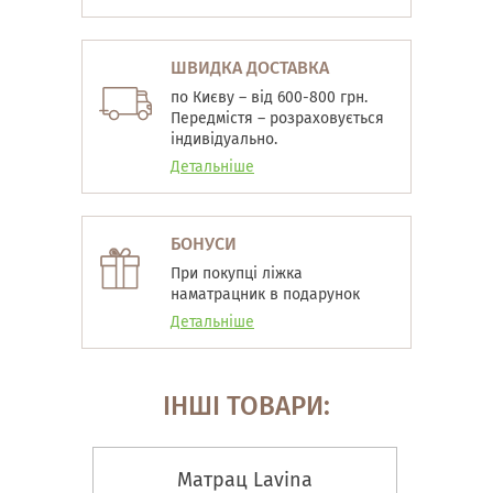
ШВИДКА ДОСТАВКА
по Києву – від 600-800 грн.
Передмістя – розраховується
індивідуально.
Детальніше
БОНУСИ
При покупці ліжка
наматрацник в подарунок
Детальніше
ІНШІ ТОВАРИ:
Матрац Lavina