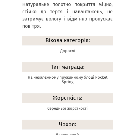
Натуральне полотно покриття міцно,
стійко до тертя і навантажень, не
затримує вологу і відмінно пропускає
повітря.
Вікова категорія:
Дорослі
Тип матраца:
На незалежному пружинному блоці Pocket
Spring
Жорсткість:
Середньої жорсткості
Чохол:
Бавовняний