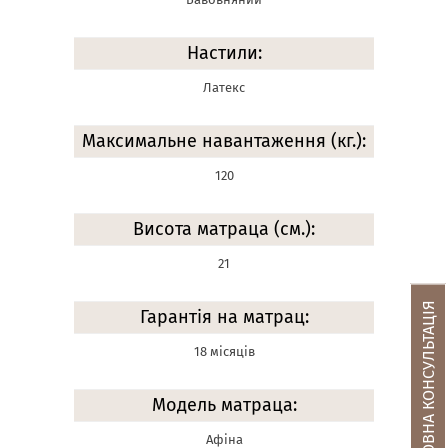
Настили:
Латекс
Максимальне навантаження (кг.):
120
Висота матраца (см.):
21
БЕЗКОШТОВНА КОНСУЛЬТАЦІЯ
Гарантія на матрац:
18 місяців
Модель матраца:
Афіна