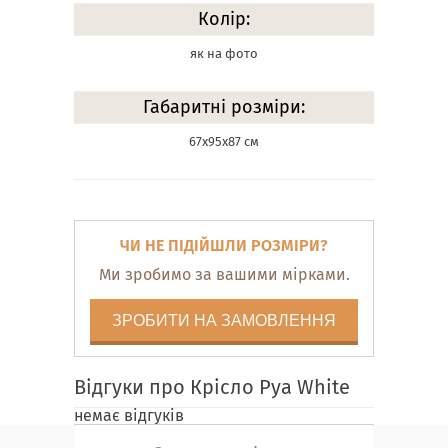
Колір:
як на фото
Габаритні розміри:
67х95х87 см
ЧИ НЕ ПІДІЙШЛИ РОЗМІРИ?
Ми зробимо за вашими мірками.
ЗРОБИТИ НА ЗАМОВЛЕННЯ
Відгуки про Крісло Pya White
немає відгуків