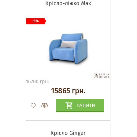
Крісло-ліжко Max
-5%
16700 грн.
15865 грн.
КУПИТИ
Крісло Ginger