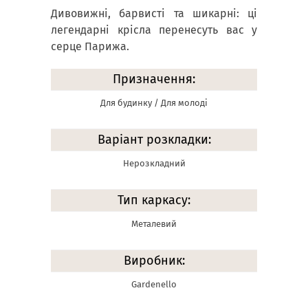
Дивовижні, барвисті та шикарні: ці
легендарні крісла перенесуть вас у
серце Парижа.
Призначення:
Для будинку / Для молоді
Варіант розкладки:
Нерозкладний
Тип каркасу:
Металевий
Виробник:
Gardenello