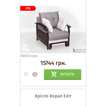
-5%
16573 грн.
15744 грн.
КУПИТИ
Крісло Корал Еліт