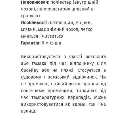
Наповнювач:
поліестер (внутрішній
чохол), пінополістирол цілісний в
гранулах
Особливості:
безпечний, міцний,
м'який, має знімний чохол, легко
миється і чиститься
Гарантія:
6 місяців
Використовується в якості шезлонга
або гамака під час відпочинку біля
басейну або на пляжі. Стосується в
судовому і заміський відпочинок. Чи
не промокає, стійкий до вигорання під
сонячними променями, тріщинах під
час температурних перепадів. Може
використовуватися як вдома, так і на
вулиці.