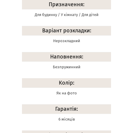
Призначення:
Для будинку / У кімнату / Для дітей
Варіант розкладки:
Нерозкладний
Наповнення:
Безпружинний
Колір:
Як на фото
Гарантія:
6 місяців