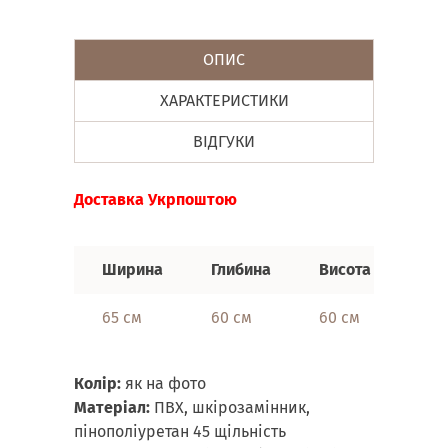
ОПИС
ХАРАКТЕРИСТИКИ
ВІДГУКИ
Доставка Укрпоштою
Ширина
Глибина
Висота
65 см
60 см
60 см
Колір:
як на фото
Матеріал:
ПВХ, шкірозамінник,
пінополіуретан 45 щільність