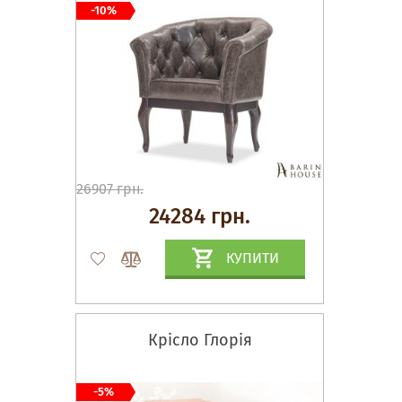
-10%
26907 грн.
24284 грн.
КУПИТИ
Крісло Глорія
-5%