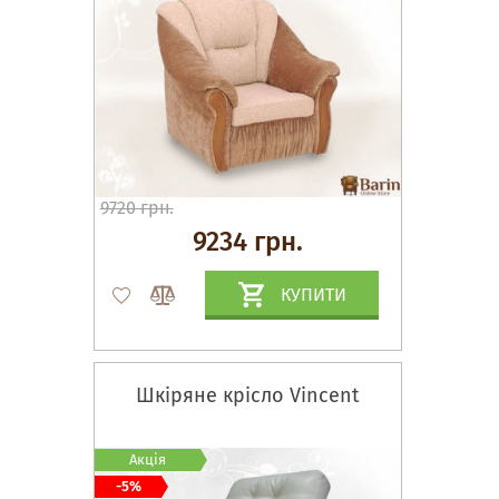
9720 грн.
9234 грн.
КУПИТИ
Шкіряне крісло Vincent
Акція
-5%