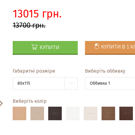
13015 грн.
13700 грн.
КУПИТИ В 1 К
КУПИТИ
Габаритні розміри
Виберіть оббивку
80x115
Оббивка 1
Виберіть колір