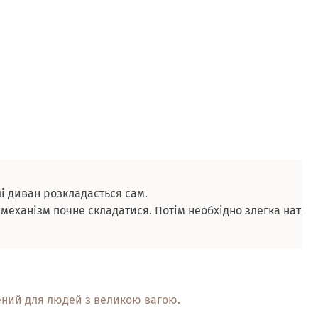
лі диван розкладається сам.
механізм почне складатися. Потім необхідно злегка натисн
ачений для людей з великою вагою.