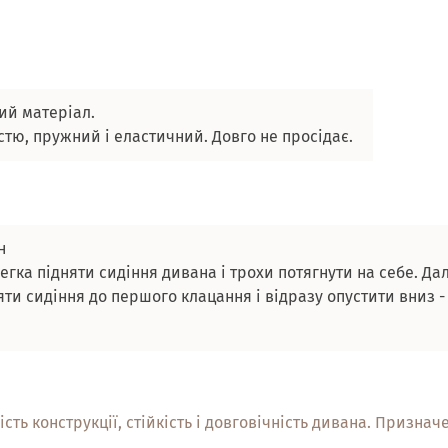
ий матеріал.
стю, пружний і еластичний. Довго не просідає.
н
гка підняти сидіння дивана і трохи потягнути на себе. Да
ти сидіння до першого клацання і відразу опустити вниз - 
ість конструкції, стійкість і довговічність дивана. Призн