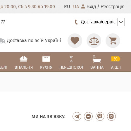
 20:00, Сб з 9:30 до 19:00
RU
UA
/
Вхід
Реєстрація
 77
Доставка/сервіс
Доставка по всій Україні
ЕБЛІ
ВІТАЛЬНЯ
КУХНЯ
ПЕРЕДПОКОЇ
ВАННА
АКЦІІ
МИ НА ЗВ'ЯЗКУ: