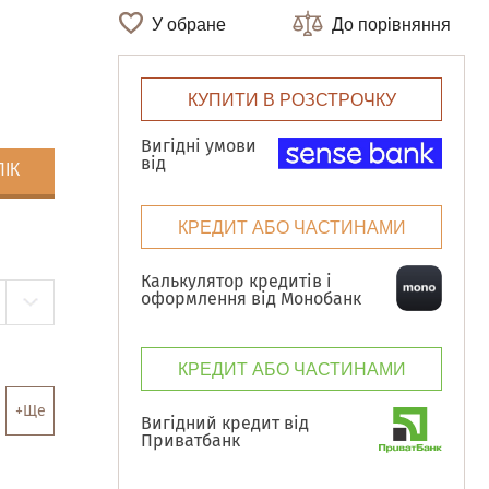
У обране
До порівняння
КУПИТИ В РОЗСТРОЧКУ
Вигідні умови
від
ЛІК
КРЕДИТ АБО ЧАСТИНАМИ
Калькулятор кредитів і
оформлення від Монобанк
КРЕДИТ АБО ЧАСТИНАМИ
+Ще
Вигідний кредит від
Приватбанк