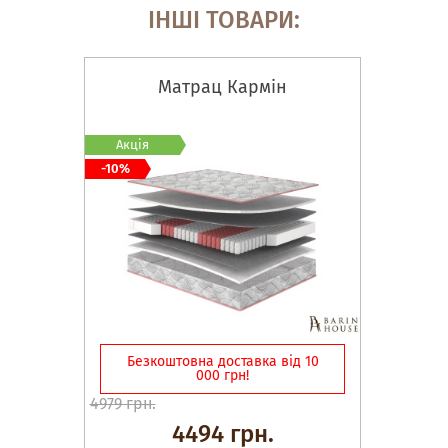
ІНШІ ТОВАРИ:
Матрац Кармін
Акція
-10%
Безкоштовна доставка від 10
000 грн!
4979 грн.
4494 грн.