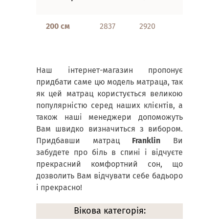
(60 + 60)
200 см
2837
2920
5559
Наш інтернет-магазин пропонує
придбати саме цю модель матраца, так
як цей матрац користується великою
популярністю серед наших клієнтів, а
також наші менеджери допоможуть
Вам швидко визначиться з вибором.
Придбавши матрац
Franklin
Ви
забудете про біль в спині і відчуєте
прекрасний комфортний сон, що
дозволить Вам відчувати себе бадьоро
і прекрасно!
Вікова категорія: