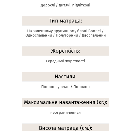
Дорослі / Дитячі, підліткові
Тип матраца:
На залежному пружинному блоці Bonnel /
Односпальний / Полуторний / Двоспальний
Жорсткість:
Середньої жорсткості
Настили:
Пінополіуретан / Поролон
Максимальне навантаження (кг.):
неограниченная
Висота матраца (см.):