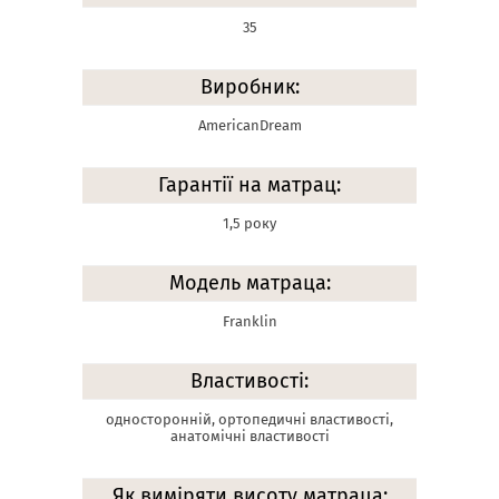
35
Виробник:
AmericanDream
Гарантії на матрац:
1,5 року
Модель матраца:
Franklin
Властивості:
односторонній, ортопедичні властивості,
анатомічні властивості
Як виміряти висоту матраца: