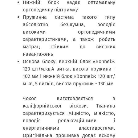
Нижній блок надає оптимальну
ортопедичну підтримку
Пружинна система такого типу
абсолютно безшумна, володіє
високими ортопедичними
характеристиками, а також робить
матрац стійким до високих
навантажень
Основа блоку: верхній блок «Bonnel»:
120 шт/м.кв,4 витка, висота пружини -
102 мм і нижній блок «Bonnel»: 120 шт/
м.кв, 5 витків, висота пружини - 130 мм
Чохол виготовляється з
каліфорнійської віскози. Тканина
характеризується міцністю, м'якістю,
володіє релаксаційними і
енергетичними властивостями.
Оригінальна прошивка додає всьому