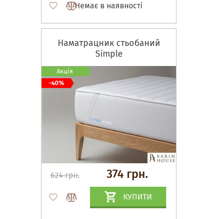
Немає в наявності
Наматрацник стьобаний
Simple
Акція
-40%
374 грн.
624 грн.
КУПИТИ