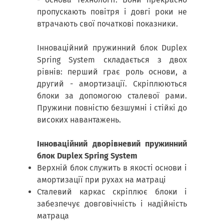
пропускають повітря і довгі роки не
втрачають свої початкові показники.
Інноваційний пружинний блок Duplex
Spring System складається з двох
рівнів: перший грає роль основи, а
другий - амортизації. Скріплюються
блоки за допомогою сталевої рами.
Пружини повністю безшумні і стійкі до
високих навантажень.
Інноваційний дворівневий пружинний
блок Duplex Spring System
Верхній блок служить в якості основи і
амортизації при рухах на матраці
Сталевий каркас скріплює блоки і
забезпечує довговічність і надійність
матраца