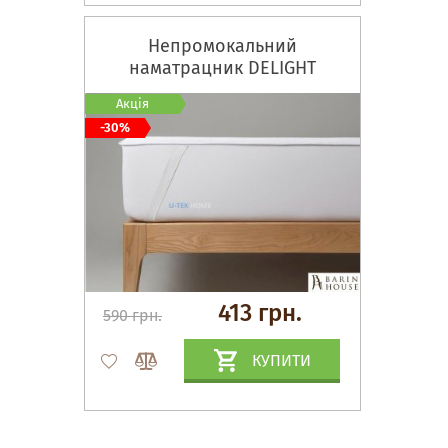
Непромокальний
наматрацник DELIGHT
Акція
-30%
413 грн.
590 грн.
КУПИТИ