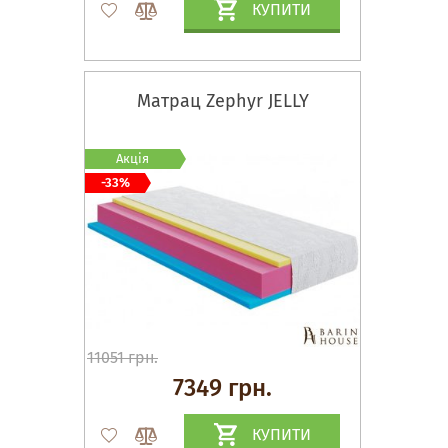
КУПИТИ
Матрац Zephyr JELLY
Акція
-33%
11051 грн.
7349 грн.
КУПИТИ