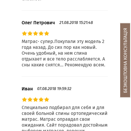
Олег Петрович
21.08.2018 15:21:48
БЕЗКОШТОВНА КОНСУЛЬТАЦІЯ
Матрас- супер.Покупали эту модель 2
года назад. До сих пор как новый.
Очень удобный, на нем спина
отдыхает и все тело расслабляется. А
сны какие снятся... Рекомендую всем.
Иван
07.08.2018 19:59:32
Специально подбирал для себя и для
своей больной спины ортопедический
матрас. Матрас оправдал свои
ожидания. Сайт порадовал достойным
выбором матрасов, девочки