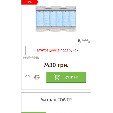
-5%
Наматрацник в подарунок
7821 грн.
7430 грн.
КУПИТИ
Матрац TOWER