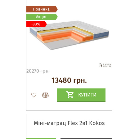
Новинка
Акція
-33%
20270 грн.
13480 грн.
КУПИТИ
Міні-матрац Flex 2в1 Kokos