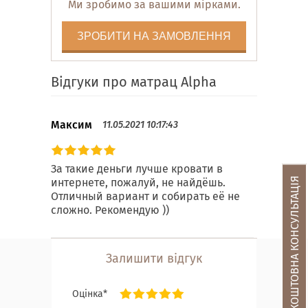
Ми зробимо за вашими мірками.
ЗРОБИТИ НА ЗАМОВЛЕННЯ
Відгуки про матрац Alpha
Максим
11.05.2021 10:17:43
За такие деньги лучше кровати в
БЕЗКОШТОВНА КОНСУЛЬТАЦІЯ
интернете, пожалуй, не найдёшь.
Отличный вариант и собирать её не
сложно. Рекомендую ))
Залишити відгук
Оцінка*