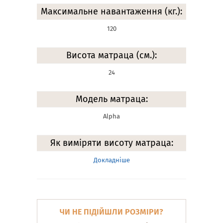
Максимальне навантаження (кг.):
120
Висота матраца (см.):
24
Модель матраца:
Alpha
Як виміряти висоту матраца:
Докладніше
ЧИ НЕ ПІДІЙШЛИ РОЗМІРИ?