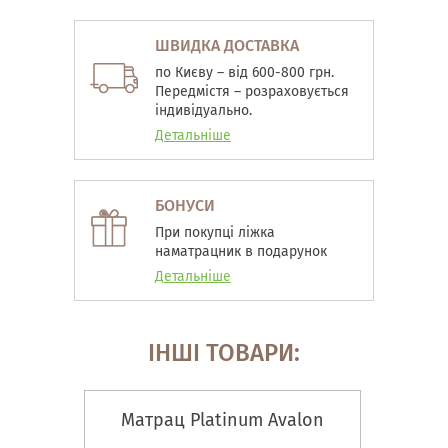
ШВИДКА ДОСТАВКА
по Києву – від 600-800 грн.
Передмістя – розраховується
індивідуально.
Детальніше
БОНУСИ
При покупці ліжка
наматрацник в подарунок
Детальніше
ІНШІ ТОВАРИ:
Матрац Platinum Avalon