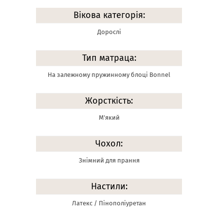
Вікова категорія:
Дорослі
Тип матраца:
На залежному пружинному блоці Bonnel
Жорсткість:
М'який
Чохол:
Знімний для прання
Настили:
Латекс / Пінополіуретан