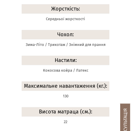
Жорсткість:
Середньої жорсткості
Чохол:
Зима-Літо / Трикотаж / Знімний для прання
Настили:
Кокосова койра / Латекс
Максимальне навантаження (кг.):
130
Висота матраца (см.):
22