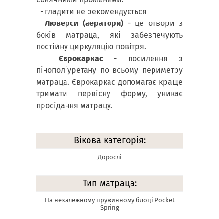
- гладити не рекомендується
Люверси (аератори)
- це отвори з
боків матраца, які забезпечують
постійну циркуляцію повітря.
Єврокаркас
- посилення з
пінополіуретану по всьому периметру
матраца. Єврокаркас допомагає краще
тримати первісну форму, уникає
просідання матрацу.
Вікова категорія:
Дорослі
Тип матраца:
На незалежному пружинному блоці Pocket
Spring