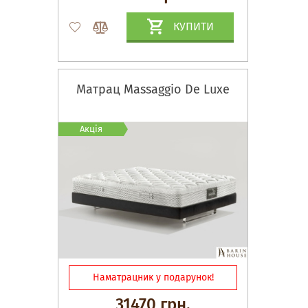
КУПИТИ
Матрац Massaggio De Luxe
Акція
Наматрацник у подарунок!
31470 грн.