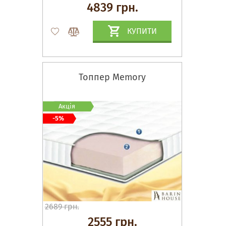
4839 грн.
КУПИТИ
Топпер Memory
Акція
-5%
2689 грн.
2555 грн.