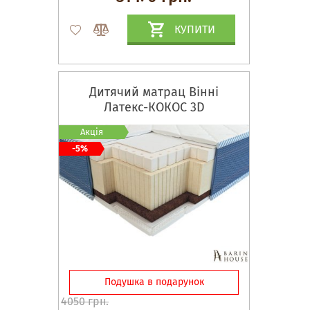
КУПИТИ
Дитячий матрац Вінні
Латекс-КОКОС 3D
Акція
-5%
Подушка в подарунок
4050 грн.