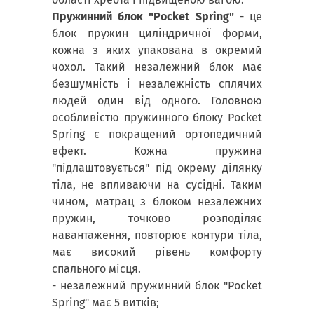
Пружинний блок "Pocket Spring"
- це
блок пружин циліндричної форми,
кожна з яких упакована в окремий
чохол. Такий незалежний блок має
безшумність і незалежність сплячих
людей один від одного. Головною
особливістю пружинного блоку Pocket
Spring є покращений ортопедичний
ефект. Кожна пружина
"підлаштовується" під окрему ділянку
тіла, не впливаючи на сусідні. Таким
чином, матрац з блоком незалежних
пружин, точково розподіляє
навантаження, повторює контури тіла,
має високий рівень комфорту
спального місця.
- незалежний пружинний блок "Pocket
Spring" має 5 витків;