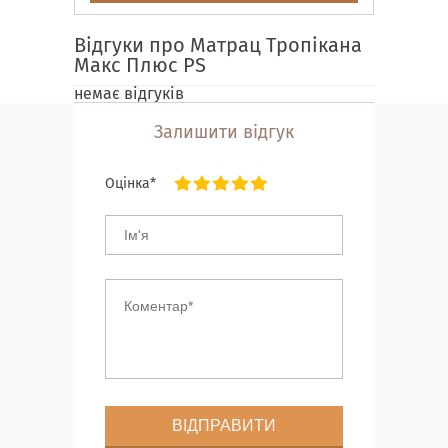
Відгуки про Матрац Тропікана
Макс Плюс PS
немає відгуків
Залишити відгук
Оцінка*