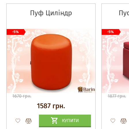
Пуф Циліндр
Пу
-5%
-5%
1670 грн.
1877 грн.
1587 грн.
КУПИТИ