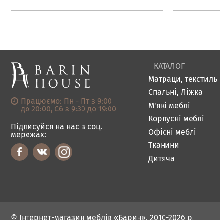
КАТАЛОГ
Матраци, текстиль
Спальні, Ліжка
Працюємо: Пн - Пт з 9:00
М'які меблі
до 20:00, Сб з 9:30 до 19:00
Корпусні меблі
Підписуйся на нас в соц.
Офісні меблі
мережах:
Тканини
Дитяча
© Інтернет-магазин меблів «Барин», 2010-2026 р.