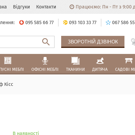
авка
Відгуки
Контакти
Працюємо: Пн - Пт з 9:00 до
лення:
095 585 66 77
093 103 33 77
067 586 55
ЗВОРОТНІЙ ДЗВІНОК
ПУСНІ МЕБЛІ
ОФІСНІ МЕБЛІ
ТКАНИНИ
ДИТЯЧА
САДОВІ М
ф Кісс
В наявності