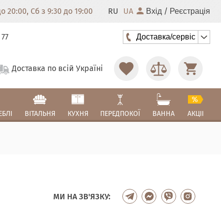
 20:00, Сб з 9:30 до 19:00
RU
UA
/
Вхід
Реєстрація
 77
Доставка/сервіс
Доставка по всій Україні
ЕБЛІ
ВІТАЛЬНЯ
КУХНЯ
ПЕРЕДПОКОЇ
ВАННА
АКЦІІ
МИ НА ЗВ'ЯЗКУ: