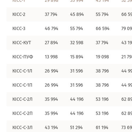
КІСС-1
29 898
35 994
43 194
52 3
КІСС-2
37 794
45 894
55 794
66 5
КІСС-3
46 794
55 794
66 594
79 0
КІСС-КУТ
27 894
32 598
37 794
43 1
КІСС-ПУФ
13 998
15 894
19 098
21 79
КІСС-С-1Л
26 994
31 596
38 796
44 9
КІСС-С-1П
26 994
31 596
38 796
44 9
КІСС-С-2Л
35 994
44 196
53 196
62 8
КІСС-С-2П
35 994
44 196
53 196
62 8
КІСС-С-3Л
43 194
51 294
61 194
73 6