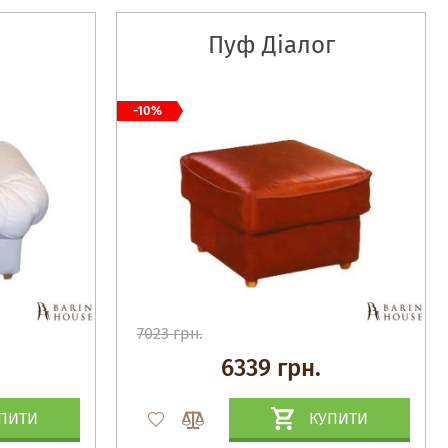
Пуф Діалог
-10%
7023 грн.
6339 грн.
ПИТИ
КУПИТИ