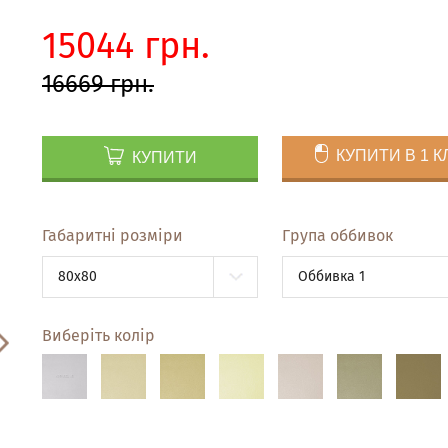
15044 грн.
16669 грн.
КУПИТИ В 1 К
КУПИТИ
Габаритні розміри
Група оббивок
80x80
Оббивка 1
Виберіть колір