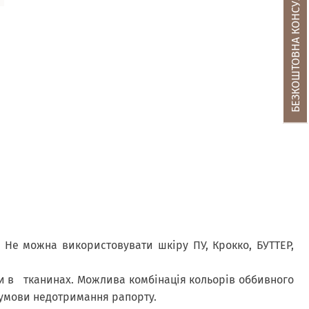
БЕЗКОШТОВНА КОНСУЛЬТАЦІЯ
на. Не можна використовувати
шкіру ПУ, Крокко, БУТТЕР,
ки в тканинах. Можлива комбінація кольорів оббивного
 умови недотримання рапорту.