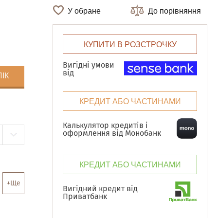
У обране
До порівняння
КУПИТИ В РОЗСТРОЧКУ
Вигідні умови
від
ЛІК
КРЕДИТ АБО ЧАСТИНАМИ
Калькулятор кредитів і
оформлення від Монобанк
КРЕДИТ АБО ЧАСТИНАМИ
+Ще
Вигідний кредит від
Приватбанк