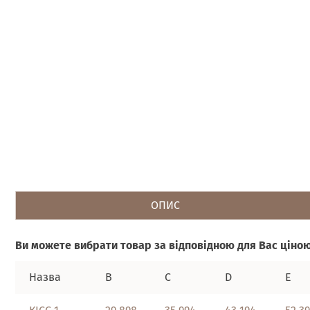
ОПИС
Ви можете вибрати товар за відповідною для Вас ціною
Назва
B
C
D
E