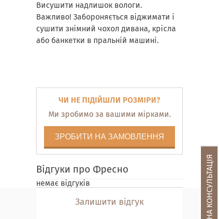
Висушити надлишок вологи.
Важливо! Забороняється віджимати і
сушити знімний чохол дивана, крісла
або банкетки в пральній машині.
ЧИ НЕ ПІДІЙШЛИ РОЗМІРИ?
Ми зробимо за вашими мірками.
ЗРОБИТИ НА ЗАМОВЛЕННЯ
БЕЗКОШТОВНА КОНСУЛЬТАЦІЯ
Відгуки про Фресно
немає відгуків
Залишити відгук