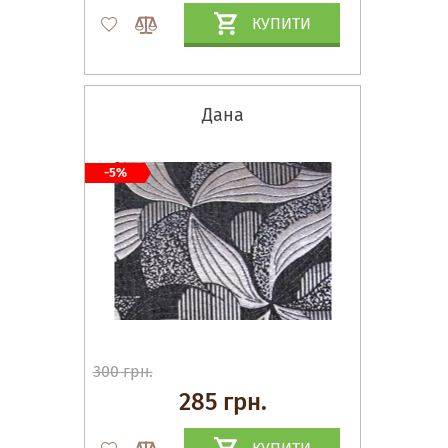
КУПИТИ
Дана
-5%
300 грн.
285 грн.