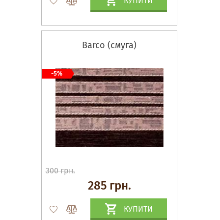
КУПИТИ
Barco (смуга)
-5%
300 грн.
285 грн.
КУПИТИ