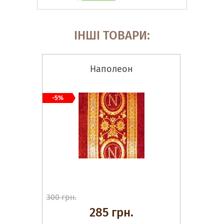
ІНШІ ТОВАРИ:
Наполеон
-5%
300 грн.
285 грн.