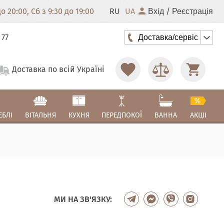
 20:00, Сб з 9:30 до 19:00
RU
UA
/
Вхід
Реєстрація
 77
Доставка/сервіс
Доставка по всій Україні
ЕБЛІ
ВІТАЛЬНЯ
КУХНЯ
ПЕРЕДПОКОЇ
ВАННА
АКЦІІ
МИ НА ЗВ'ЯЗКУ: