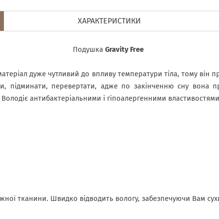
ХАРАКТЕРИСТИКИ
Подушка
Gravity Free
матеріал дуже чутливий до впливу температури тіла, тому він п
ти, підминати, перевертати, адже по закінченню сну вона 
 Володіє антибактеріальними і гіпоалергенними властивостями
ної тканини. Швидко відводить вологу, забезпечуючи Вам сухий