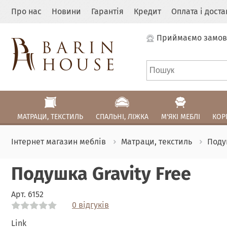
Про нас
Новини
Гарантія
Кредит
Оплата і дост
Приймаємо замов
МАТРАЦИ, ТЕКСТИЛЬ
СПАЛЬНІ, ЛІЖКА
М'ЯКІ МЕБЛІ
КОР
Інтернет магазин меблів
Матраци, текстиль
Поду
Подушка Gravity Free
Арт.
6152
0 відгуків
Link