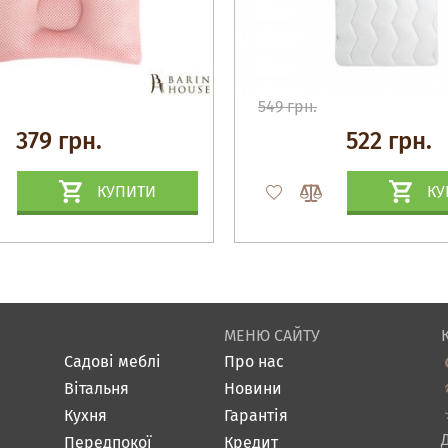
549 грн.
379 грн.
522 грн.
КУПИТИ
КУ
МЕНЮ САЙТУ
Садові меблі
Про нас
Вітальня
Новини
Кухня
Гарантія
Передпокої
Кредит