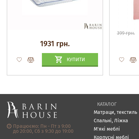
399 грн.
1931 грн.
КУПИТИ
КАТАЛОГ
Матраци, текстиль
Спальні, Ліжка
Працюємо: Пн - Пт з 9:00
М'які меблі
до 20:00, Сб з 9:30 до 19:00
Корпусні меблі