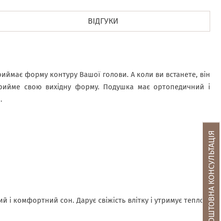
ВІДГУКИ
риймає форму контуру Вашої голови. А коли ви встанете, він
прийме свою вихідну форму. Подушка має ортопедичний і
.
БЕЗКОШТОВНА КОНСУЛЬТАЦІЯ
 і комфортний сон. Дарує свіжість влітку і утримує тепло