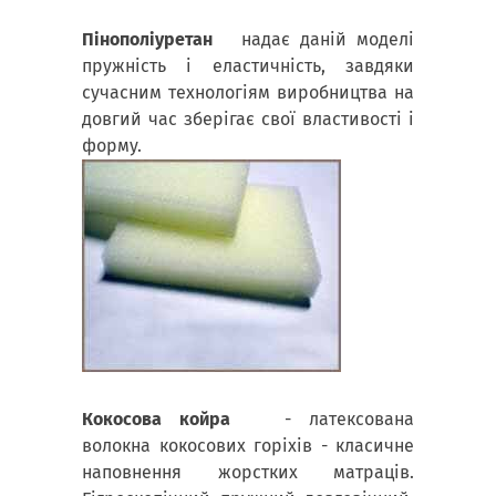
Пінополіуретан
надає даній моделі
пружність і еластичність, завдяки
сучасним технологіям виробництва на
довгий час зберігає свої властивості і
форму.
Кокосова койра
- латексована
волокна кокосових горіхів - класичне
наповнення жорстких матраців.