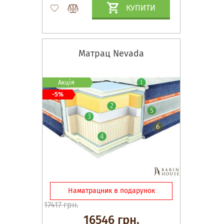
КУПИТИ
Матрац Nevada
Акція
-5%
Наматрацник в подарунок
17417 грн.
16546 грн.