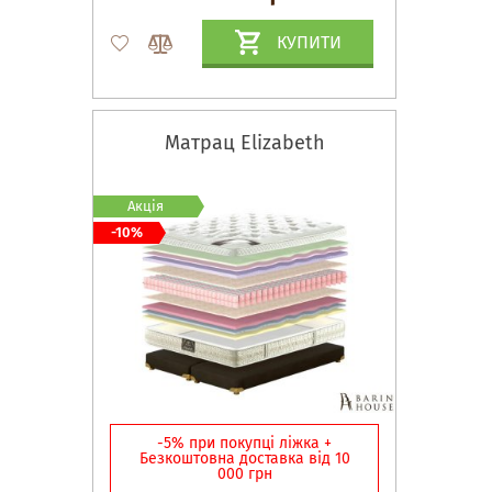
КУПИТИ
Матрац Elizabeth
Акція
-10%
-5% при покупці ліжка +
Безкоштовна доставка від 10
000 грн