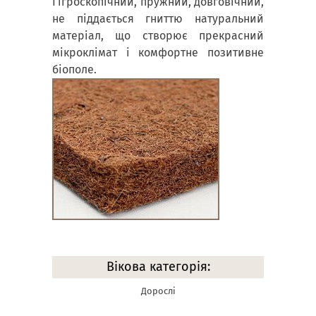
Гігроскопічний, пружний, довговічний,
не піддається гниттю натуральний
матеріал, що створює прекрасний
мікроклімат і комфортне позитивне
біополе.
Вікова категорія:
Дорослі