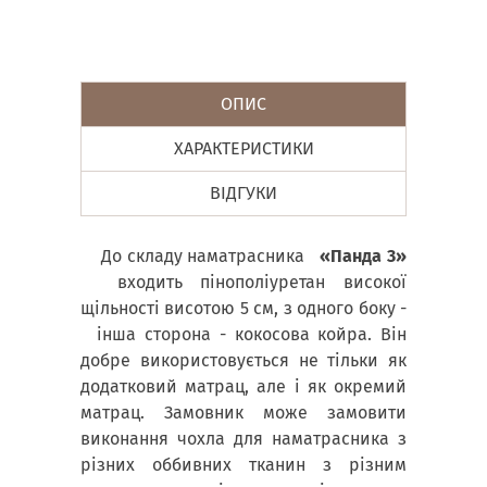
ОПИС
ХАРАКТЕРИСТИКИ
ВІДГУКИ
До складу наматрасника
«Панда 3»
входить пінополіуретан високої
щільності висотою 5 см, з одного боку -
інша сторона - кокосова койра. Він
добре використовується не тільки як
додатковий матрац, але і як окремий
матрац. Замовник може замовити
виконання чохла для наматрасника з
різних оббивних тканин з різним