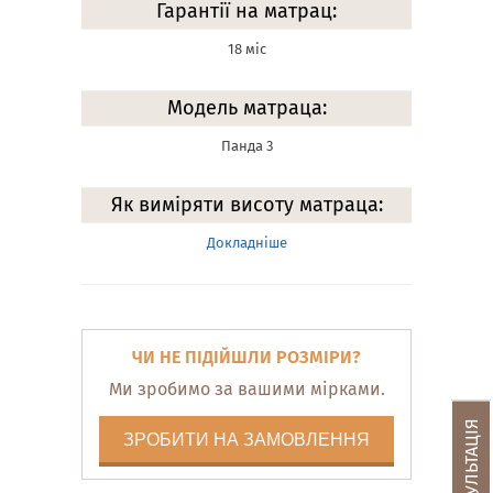
Гарантії на матрац:
18 міс
Модель матраца:
Панда 3
Як виміряти висоту матраца:
Докладніше
ЧИ НЕ ПІДІЙШЛИ РОЗМІРИ?
Ми зробимо за вашими мірками.
ЗРОБИТИ НА ЗАМОВЛЕННЯ