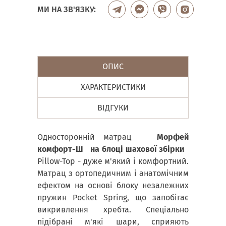
МИ НА ЗВ'ЯЗКУ:
ОПИС
ХАРАКТЕРИСТИКИ
ВІДГУКИ
Односторонній матрац
Морфей
комфорт-Ш на блоці шахової збірки
Pillow-Top - дуже м'який і комфортний.
Матрац з ортопедичним і анатомічним
ефектом на основі блоку незалежних
пружин Pocket Spring, що запобігає
викривлення хребта. Спеціально
підібрані м'які шари, сприяють