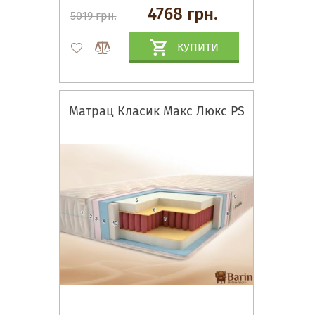
4768 грн.
5019 грн.
КУПИТИ
Матрац Класик Макс Люкс PS