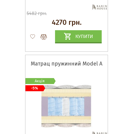
5482 грн.
4270 грн.
КУПИТИ
Матрац пружинний Model A
Акція
-5%