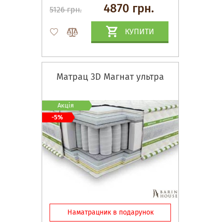
4870 грн.
5126 грн.
КУПИТИ
Матрац 3D Магнат ультра
Акція
-5%
Наматрацник в подарунок