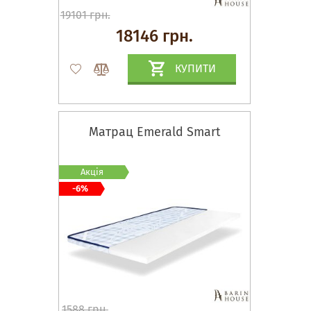
19101 грн.
18146 грн.
КУПИТИ
Матрац Emerald Smart
Акція
-6%
1588 грн.