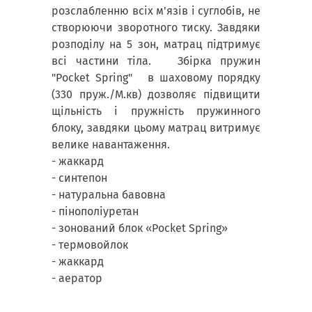
розслабленню всіх м'язів і суглобів, не
створюючи зворотного тиску. Завдяки
розподілу на 5 зон, матрац підтримує
всі частини тіла. Збірка пружин
"Pocket Spring" в шаховому порядку
(330 пруж./М.кв) дозволяє підвищити
щільність і пружність пружинного
блоку, завдяки цьому матрац витримує
велике навантаження.
- жаккард
- синтепон
- натуральна бавовна
- пінополіуретан
- зонований блок «Pocket Spring»
- термовойлок
- жаккард
- аератор