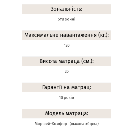
Зональність:
5ти зонні
Максимальне навантаження (кг.):
120
Висота матраца (см.):
20
Гарантії на матрац:
10 років
Модель матраца:
Морфей-Комфорт (шахова збірка)