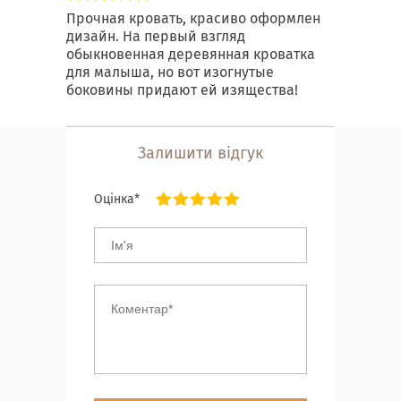
Прочная кровать, красиво оформлен
дизайн. На первый взгляд
обыкновенная деревянная кроватка
для малыша, но вот изогнутые
боковины придают ей изящества!
Залишити відгук
Оцінка*