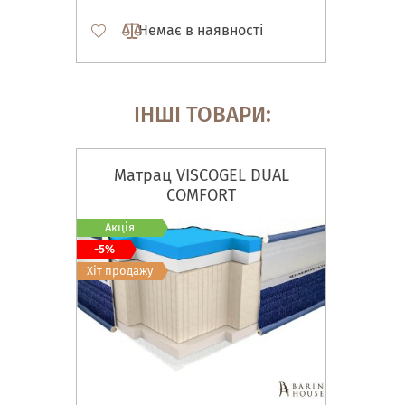
Немає в наявності
ІНШІ ТОВАРИ:
Матрац VISCOGEL DUAL
COMFORT
Акція
-5%
Хіт продажу