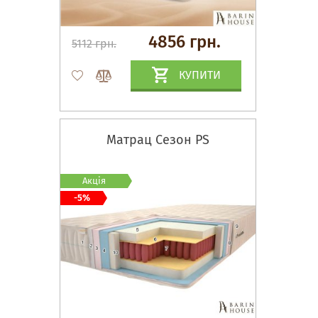
4856 грн.
5112 грн.
КУПИТИ
Матрац Сезон PS
Акція
-5%