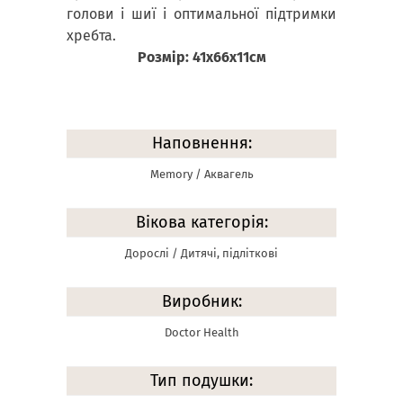
голови і шиї і оптимальної підтримки
хребта.
Розмір: 41х66х11см
Наповнення:
Memory / Аквагель
Вікова категорія:
Дорослі / Дитячі, підліткові
Виробник:
Doctor Health
Тип подушки: