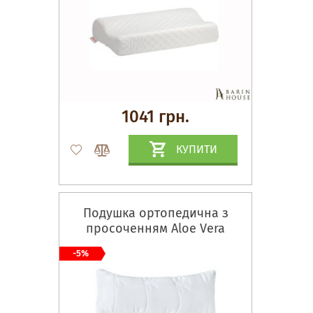
1041 грн.
КУПИТИ
Подушка ортопедична з
просоченням Aloe Vera
-5%