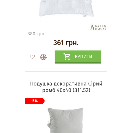
380 грн.
361 грн.
КУПИТИ
Подушка декоративна Сірий
ромб 40х40 (311.52)
-5%