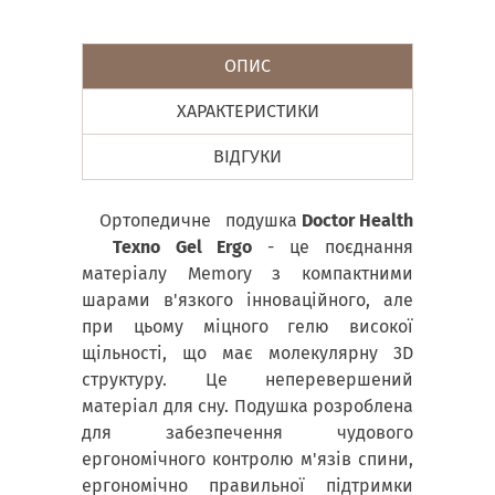
ОПИС
ХАРАКТЕРИСТИКИ
ВІДГУКИ
Ортопедичне подушка
Doctor Health
Texno Gel Ergo
- це поєднання
матеріалу Memory з компактними
шарами в'язкого інноваційного, але
при цьому міцного гелю високої
щільності, що має молекулярну 3D
структуру. Це неперевершений
матеріал для сну. Подушка розроблена
для забезпечення чудового
ергономічного контролю м'язів спини,
ергономічно правильної підтримки