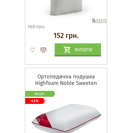
160 грн.
152 грн.
КУПИТИ
Ортопедична подушка
Highfoam Noble Sweeten
Акція
-43%