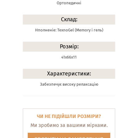
Ортопедичні
Склад:
Нполненіе: TexnoGel (Memory і гель)
Розмір:
41х66х11
Характеристики:
Забезпечує високу релаксацію
ЧИ НЕ ПІДІЙШЛИ РОЗМІРИ?
Ми зробимо за вашими мірками.