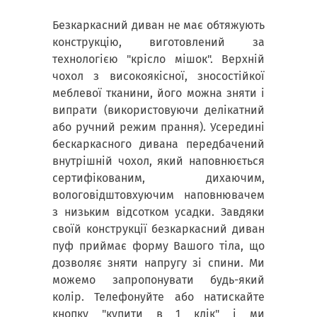
Безкаркасний диван не має обтяжують
конструкцію, виготовлений за
технологією "крісло мішок". Верхній
чохол з високоякісної, зносостійкої
меблевої тканини, його можна зняти і
випрати (використовуючи делікатний
або ручний режим прання). Усередині
бескаркасного дивана передбачений
внутрішній чохол, який наповнюється
сертифікованим, дихаючим,
вологовідштовхуючим наповнювачем
з низьким відсотком усадки. Завдяки
своїй конструкції безкаркасний диван
пуф приймає форму Вашого тіла, що
дозволяє зняти напругу зі спини. Ми
можемо запропонувати будь-який
колір. Телефонуйте або натискайте
кнопку "купити в 1 клік" і ми