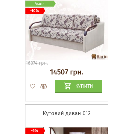
Акція
-10%
16074 грн.
14507 грн.
КУПИТИ
Кутовий диван 012
-5%