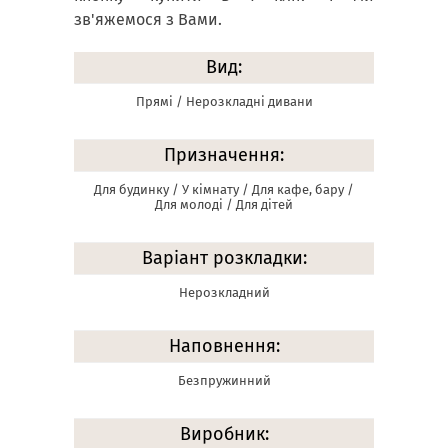
зв'яжемося з Вами.
Вид:
Прямі / Нерозкладні дивани
Призначення:
Для будинку / У кімнату / Для кафе, бару /
Для молоді / Для дітей
Варіант розкладки:
Нерозкладний
Наповнення:
Безпружинний
Виробник: