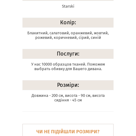
Starski
Колір:
Блакитний, салатовий, оранжевий, жовтий,
рожевий, коричневий, сірий, синій
Послуги:
У нас 10000 образцов тканей. Поможем
выбрать обивку для Вашего дивана.
Розміри:
Довжина - 200 см, висота - 90 см, висота
сидіння - 45 см
ЧИ НЕ ПІДІЙШЛИ РОЗМІРИ?