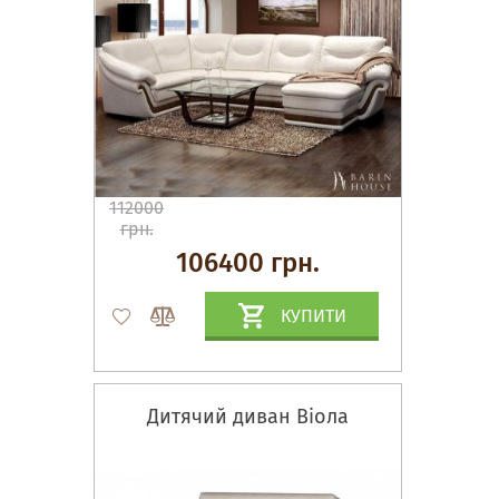
112000
грн.
106400 грн.
КУПИТИ
Дитячий диван Віола