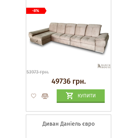
-8%
53973 грн.
49736 грн.
КУПИТИ
Диван Даніель євро