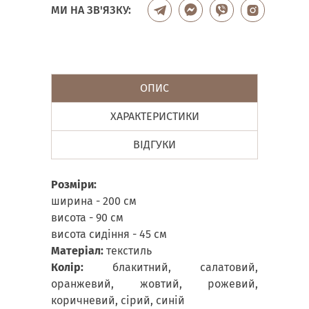
МИ НА ЗВ'ЯЗКУ:
ОПИС
ХАРАКТЕРИСТИКИ
ВІДГУКИ
Розміри:
ширина - 200 см
висота - 90 см
висота сидіння - 45 см
Матеріал:
текстиль
Колір:
блакитний, салатовий,
оранжевий, жовтий, рожевий,
коричневий, сірий, синій