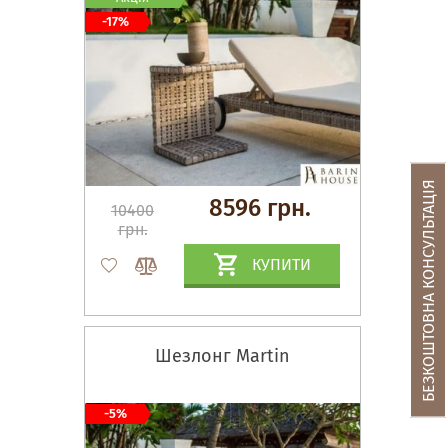
-17%
БЕЗКОШТОВНА КОНСУЛЬТАЦІЯ
8596 грн.
10400
грн.
КУПИТИ
Шезлонг Martin
-5%