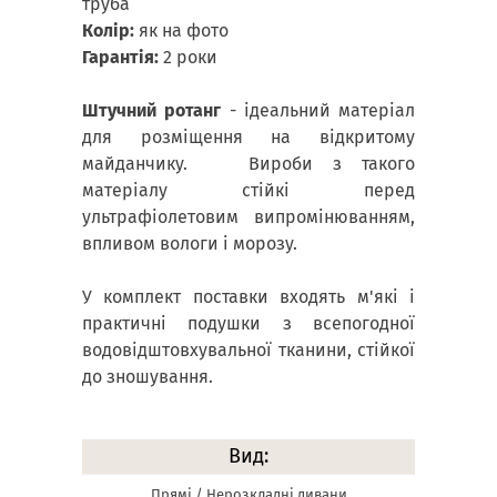
труба
Колір:
як на фото
Гарантія:
2 роки
Штучний ротанг
- ідеальний матеріал
для розміщення на відкритому
майданчику. Вироби з такого
матеріалу стійкі перед
ультрафіолетовим випромінюванням,
впливом вологи і морозу.
У комплект поставки входять м'які і
практичні подушки з всепогодної
водовідштовхувальної тканини, стійкої
до зношування.
Вид:
Прямі / Нерозкладні дивани