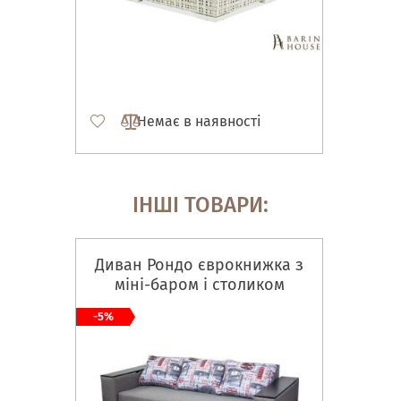
Немає в наявності
ІНШІ ТОВАРИ:
Диван Рондо єврокнижка з
міні-баром і столиком
-5%