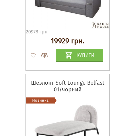
20978 грн.
19929 грн.
КУПИТИ
Шезлонг Soft Lounge Belfast
01/чорний
Новинка