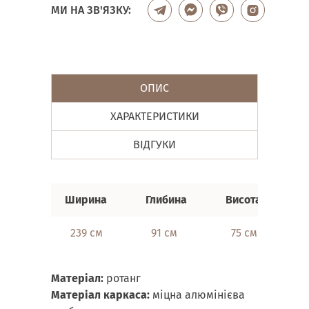
МИ НА ЗВ'ЯЗКУ:
ОПИС
ХАРАКТЕРИСТИКИ
ВІДГУКИ
Ши
рина
Глибина
Висота
239 см
91 см
75 см
Матеріал:
ротанг
Матеріал каркаса:
міцна алюмінієва