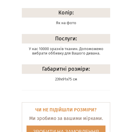
Колір:
Як на фото
Послуги:
У нас 10000 зразків тканин. Допоможемо
вибрати оббивку для Вашого дивана.
Габаритні розміри:
239х91х75 см
ЧИ НЕ ПІДІЙШЛИ РОЗМІРИ?
Ми зробимо за вашими мірками.
ЗРОБИТИ НА ЗАМОВЛЕННЯ