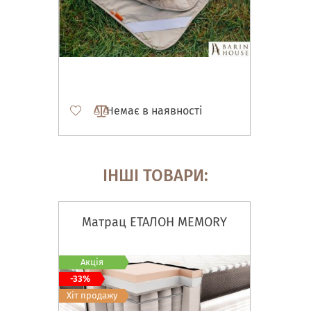
Немає в наявності
ІНШІ ТОВАРИ:
Матрац ЕТАЛОН MEMORY
Акція
-33%
Хіт продажу