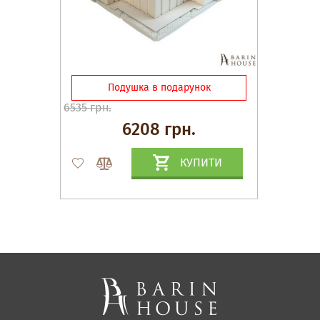
Подушка в подарунок
6535 грн.
6208 грн.
КУПИТИ
Матраци, текстиль
Спальні, Ліжка
М'які меблі
Корпусні меблі
Офісні меблі