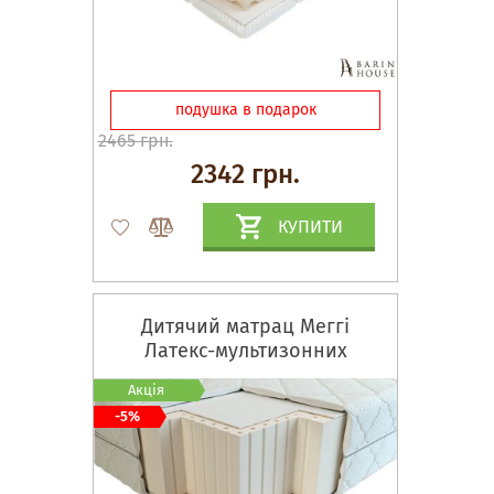
подушка в подарок
2465 грн.
2342 грн.
КУПИТИ
Дитячий матрац Меггі
Латекс-мультизонних
Акція
-5%