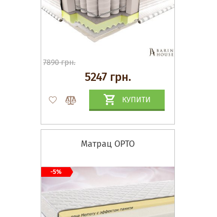
7890 грн.
5247 грн.
КУПИТИ
Матрац ОРТО
-5%