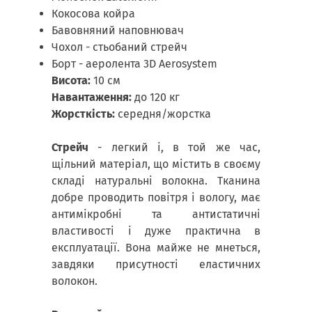
Кокосова койра
Бавовняний наповнювач
Чохол - стьобаний стрейч
Борт - аеролента 3D Aerosystem
Висота:
10 см
Навантаження:
до 120 кг
Жорсткість:
середня/жорстка
Стрейч
- легкий і, в той же час,
щільний матеріал, що містить в своєму
складі натуральні волокна. Тканина
добре проводить повітря і вологу, має
антимікробні та антистатичні
властивості і дуже практична в
експлуатації. Вона майже не мнеться,
завдяки присутності еластичних
волокон.