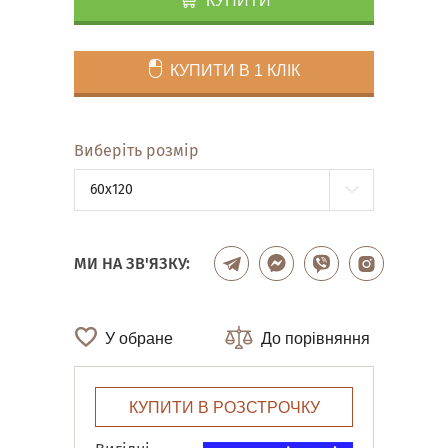
КУПИТИ
КУПИТИ В 1 КЛІК
Виберіть розмір
60x120
МИ НА ЗВ'ЯЗКУ:
У обране
До порівняння
КУПИТИ В РОЗСТРОЧКУ