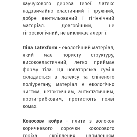
каучукового дерева Гевеї. Латекс
надзвичайно еластичний і пружний,
добре вентильований і гігієнічний
матеріал. Довговічний, не
гігроскопічний, не викликає алергії.
Піна Latexform
- екологічний матеріал,
який має пористу структуру,
високоеластичний, легко приймає
форму тіла. Ця новаторська суміш
складається з латексу та спіненого
поліуретану, матеріал є екологічно
чистим, нетоксичним, антистатичним,
протигрибковим, протистоїть появі
комах.
Кокосова койра
- плити з волокон
коричневого сорочки кокосового
горіха, скріплених напиленням