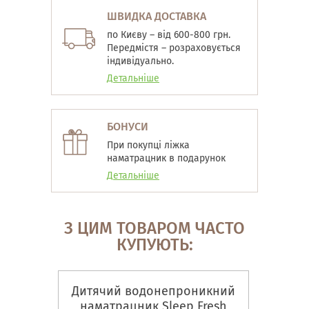
ШВИДКА ДОСТАВКА
по Києву – від 600-800 грн.
Передмістя – розраховується
індивідуально.
Детальніше
БОНУСИ
При покупці ліжка
наматрацник в подарунок
Детальніше
З ЦИМ ТОВАРОМ ЧАСТО
КУПУЮТЬ:
Дитячий водонепроникний
наматрацник Sleep Fresh