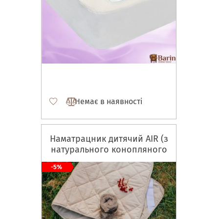
Немає в наявності
Наматрацник дитячий AIR (з
натурального конопляного
волокна)
-5%