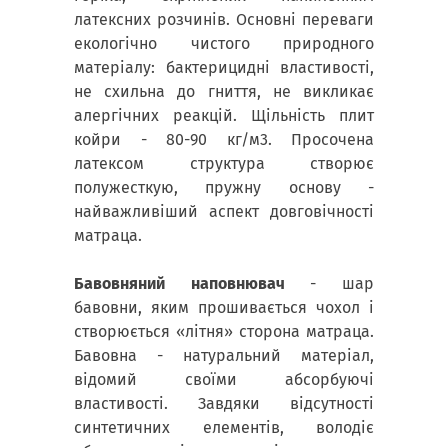
латексних розчинів. Основні переваги
екологічно чистого природного
матеріалу: бактерицидні властивості,
не схильна до гниття, не викликає
алергічних реакцій. Щільність плит
койри - 80-90 кг/м3. Просочена
латексом структура створює
полужесткую, пружну основу -
найважливіший аспект довговічності
матраца.
Бавовняний наповнювач
- шар
бавовни, яким прошивається чохол і
створюється «літня» сторона матраца.
Бавовна - натуральний матеріал,
відомий своїми абсорбуючі
властивості. Завдяки відсутності
синтетичних елементів, володіє