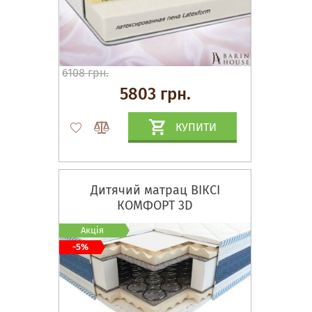
6108 грн.
5803 грн.
КУПИТИ
Дитячий матрац ВІКСІ
КОМФОРТ 3D
Акція
-5%