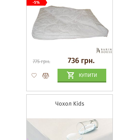
-5%
736 грн.
775 грн.
КУПИТИ
Чохол Kids