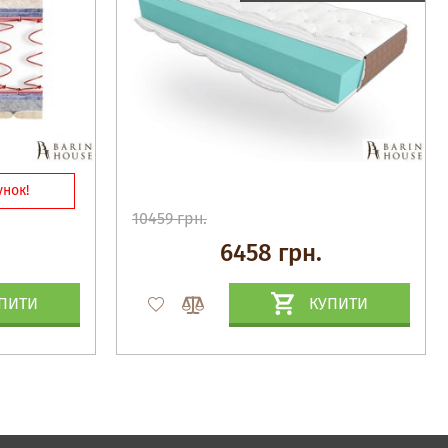
нок!
10459 грн.
6458 грн.
ПИТИ
КУПИТИ