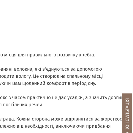
о місця для правильного розвитку хребта.
овняні волокна, які з'єднуються за допомогою
иводити вологу. Це створює на спальному місці
руючи Вам щоденний комфорт в період сну.
екс з часом практично не дає усадки, а значить довгий
БЕЗКОШТОВНА КОНСУЛЬТАЦІЯ
я постільних речей.
атраца. Кожна сторона може відрізнятися за жорсткості
 залежно від необхідності, виключаючи придбання