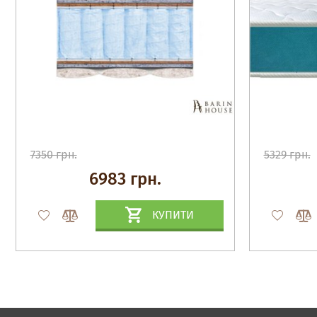
7350 грн.
5329 грн.
6983 грн.
КУПИТИ