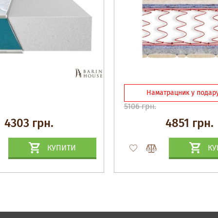
Наматрацник у подару
5106 грн.
4303 грн.
4851 грн.
КУПИТИ
КУ