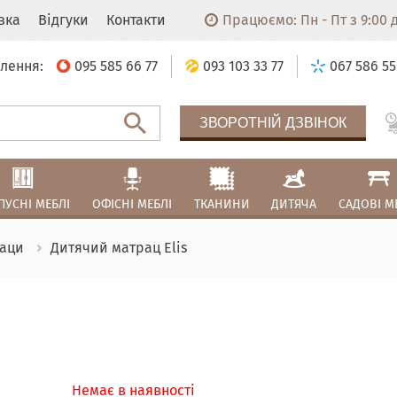
авка
Відгуки
Контакти
Працюємо: Пн - Пт з 9:00 до
лення:
095 585 66 77
093 103 33 77
067 586 55
ЗВОРОТНІЙ ДЗВІНОК
ПУСНІ МЕБЛІ
ОФІСНІ МЕБЛІ
ТКАНИНИ
ДИТЯЧА
САДОВІ М
аци
Дитячий матрац Elis
Немає в наявності