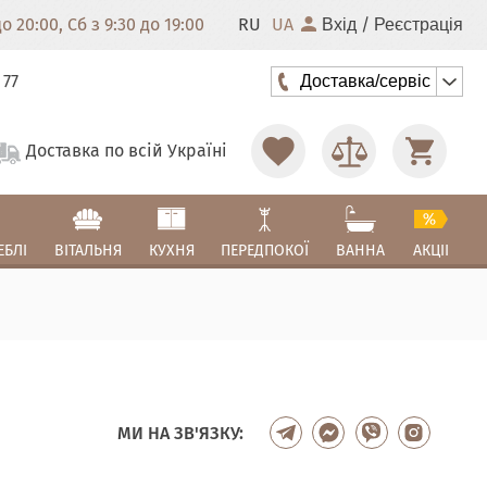
 20:00, Сб з 9:30 до 19:00
RU
UA
/
Вхід
Реєстрація
 77
Доставка/сервіс
Доставка по всій Україні
ЕБЛІ
ВІТАЛЬНЯ
КУХНЯ
ПЕРЕДПОКОЇ
ВАННА
АКЦІІ
МИ НА ЗВ'ЯЗКУ: