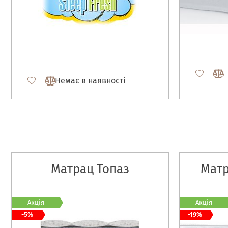
Немає в наявності
Матрац Топаз
Матр
Акція
Акція
-5%
-19%