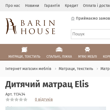
Про нас
Новини
Гарантія
Кредит
Оплата і дост
Приймаємо замов
МАТРАЦИ, ТЕКСТИЛЬ
СПАЛЬНІ, ЛІЖКА
М'ЯКІ МЕБЛІ
КОР
Інтернет магазин меблів
Матраци, текстиль
Матр
Дитячий матрац Elis
Арт.
113434
0 відгуків
Link
Link
Link