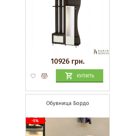
10926 грн.
КУПИТЬ
Обувница Бордо
-5%