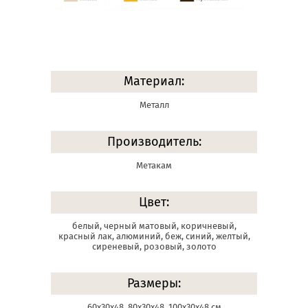
Материал:
Металл
Производитель:
Метакам
Цвет:
белый, черный матовый, коричневый,
красный лак, алюминий, беж, синий, желтый,
сиреневый, розовый, золото
Размеры:
60х30х48, 80х30х48, 100х30х48 см