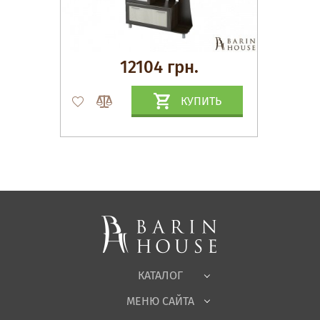
12104 грн.
КУПИТЬ
Матрасы, текстиль
Спальни, Кровати
Мягкая мебель
Корпусная мебель
Офисная мебель
Ткани
КАТАЛОГ
Детская
МЕНЮ САЙТА
Садовая мебель
О нас