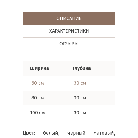
ОПИСАНИЕ
ХАРАКТЕРИСТИКИ
ОТЗЫВЫ
Ширина
Глубина
Высота
60 см
30 см
48 см
80 см
30 см
48 см
100 см
30 см
48 см
Цвет:
белый, черный матовый,