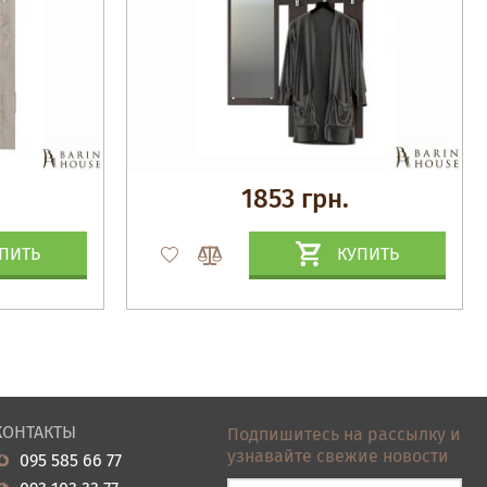
1853 грн.
ПИТЬ
КУПИТЬ
КОНТАКТЫ
Подпишитесь на рассылку и
узнавайте свежие новости
095 585 66 77