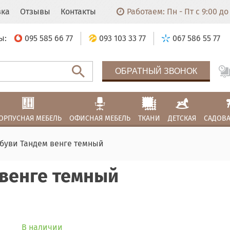
вка
Отзывы
Контакты
Работаем: Пн - Пт с 9:00 до 
ы:
095 585 66 77
093 103 33 77
067 586 55 77
ОБРАТНЫЙ ЗВОНОК
ОРПУСНАЯ МЕБЕЛЬ
ОФИСНАЯ МЕБЕЛЬ
ТКАНИ
ДЕТСКАЯ
САДОВА
обуви Тандем венге темный
 венге темный
В наличии