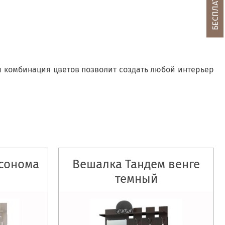
я комбинация цветов позволит создать любой интерьер
сонома
Вешалка Тандем венге
темный