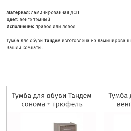
Материал:
ламинированная ДСП
Цвет:
венге темный
Исполнение:
правое или левое
Тумба для обуви
Тандем
изготовлена из ламинированно
Вашей комнаты.
Тумба для обуви Тандем
Тумба 
сонома + трюфель
венг