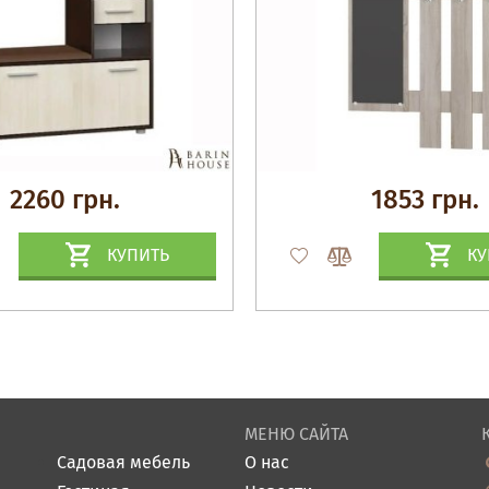
2260 грн.
1853 грн.
КУПИТЬ
КУ
МЕНЮ САЙТА
Садовая мебель
О нас