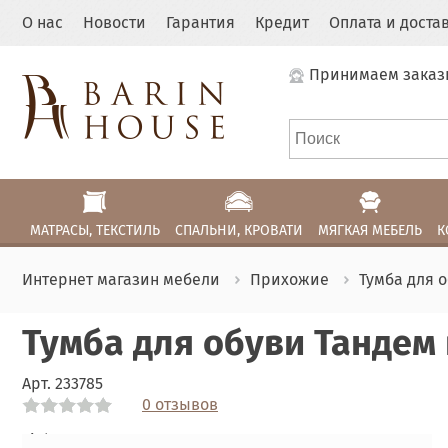
О нас
Новости
Гарантия
Кредит
Оплата и доста
Принимаем заказ
МАТРАСЫ, ТЕКСТИЛЬ
СПАЛЬНИ, КРОВАТИ
МЯГКАЯ МЕБЕЛЬ
К
Интернет магазин мебели
Прихожие
Тумба для 
Тумба для обуви Тандем
Арт.
233785
0 отзывов
Link