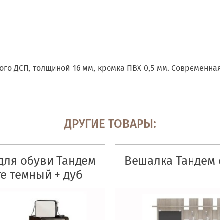
го ДСП, толщиной 16 мм, кромка ПВХ 0,5 мм. Современна
ДРУГИЕ ТОВАРЫ:
для обуви Тандем
Вешалка Тандем 
е темный + дуб
молочный