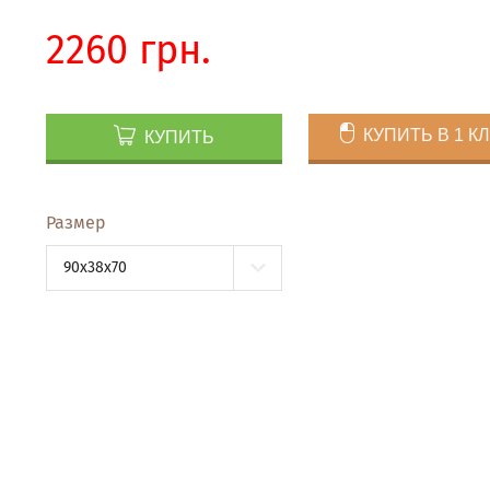
2260 грн.
КУПИТЬ В 1 К
КУПИТЬ
Размер
90x38x70