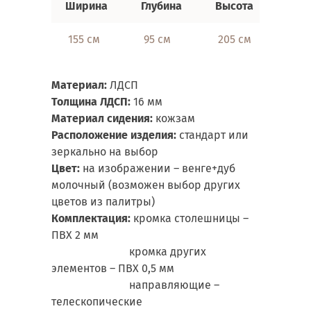
Ширина
Глубина
Высота
155 см
95 см
205 см
Материал:
ЛДСП
Толщина ЛДСП:
16 мм
Материал сидения:
кожзам
Расположение изделия:
стандарт или
зеркально на выбор
Цвет:
на изображении – венге+дуб
молочный (возможен выбор других
цветов из палитры)
Комплектация:
кромка столешницы –
ПВХ 2 мм
кромка других
элементов – ПВХ 0,5 мм
направляющие –
телескопические