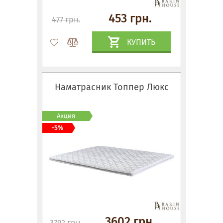
453 грн.
477 грн.
КУПИТЬ
Наматрасник Топпер Люкс
Акция
-5%
3602 грн.
3792 грн.