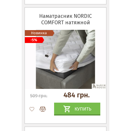
Наматрасник NORDIC
СOMFORT натяжной
Новинка
-5%
484 грн.
509 грн.
КУПИТЬ