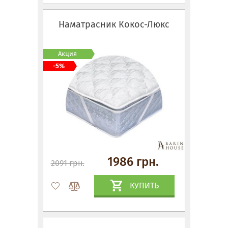
Наматрасник Кокос-Люкс
Акция
-5%
1986 грн.
2091 грн.
КУПИТЬ