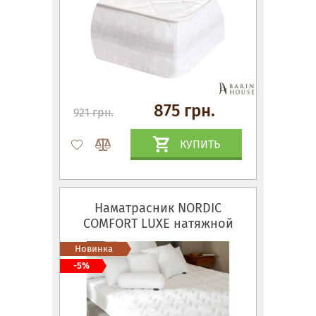
875 грн.
921 грн.
КУПИТЬ
Наматрасник NORDIC
СOMFORT LUXE натяжной
Новинка
-5%