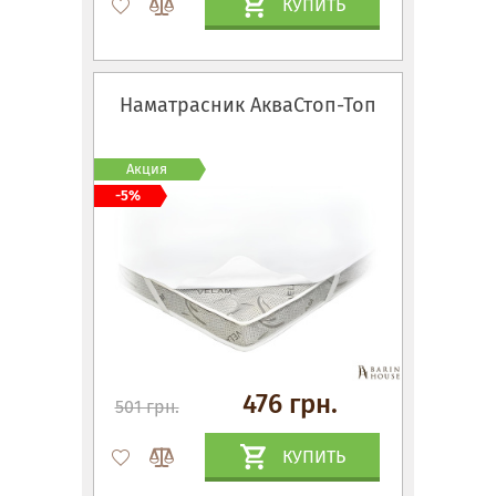
КУПИТЬ
Наматрасник АкваСтоп-Топ
Акция
-5%
476 грн.
501 грн.
КУПИТЬ