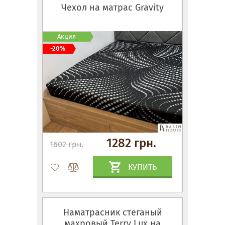
Чехол на матрас Gravity
Акция
-20%
1282 грн.
1602 грн.
КУПИТЬ
Наматрасник стеганый
махровый Terry Lux на