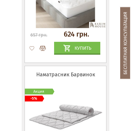
БЕСПЛАТНАЯ КОНСУЛЬТАЦИЯ
624 грн.
657 грн.
КУПИТЬ
Наматрасник Барвинок
Акция
-5%