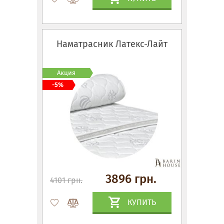
Наматрасник Латекс-Лайт
Акция
-5%
3896 грн.
4101 грн.
КУПИТЬ