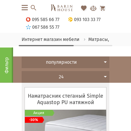
095 585 66 77
093 103 33 77
067 586 55 77
Интернет магазин мебели
Матрасы, текстиль
Фильтр
популярности
24
Наматрасник стеганый Simple
Aquastop PU натяжной
Акция
-30%