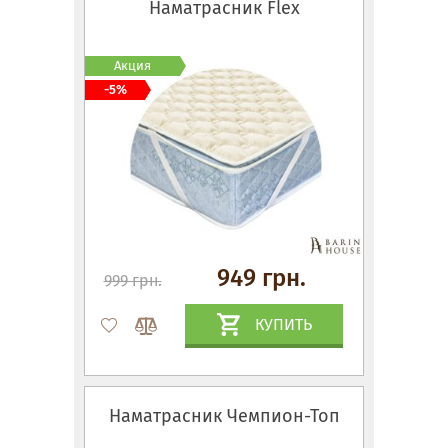
Наматрасник Flex
Акция
-5%
949 грн.
999 грн.
КУПИТЬ
Наматрасник Чемпион-Топ