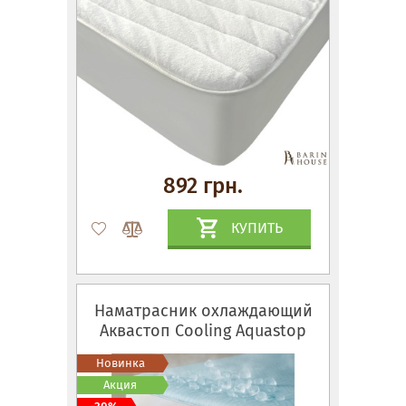
892 грн.
КУПИТЬ
Наматрасник охлаждающий
Аквастоп Cooling Aquastop
Новинка
Акция