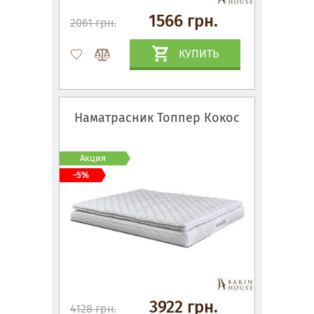
1566 грн.
2061 грн.
КУПИТЬ
Наматрасник Топпер Кокос
Акция
-5%
3922 грн.
4128 грн.