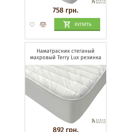
758 грн.
КУПИТЬ
Наматрасник стеганый
махровый Terry Lux резинка
по периметру
892 грн.