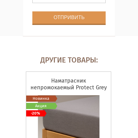
ДРУГИЕ ТОВАРЫ:
Наматрасник
непромокаемый Protect Grey
натяжной
Новинка
Акция
-20%