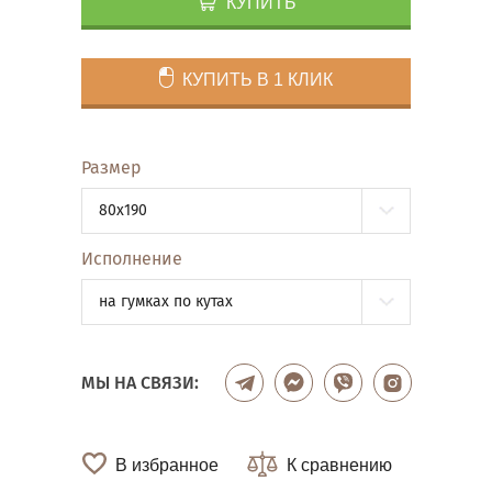
КУПИТЬ
КУПИТЬ В 1 КЛИК
Размер
80x190
Исполнение
на гумках по кутах
МЫ НА СВЯЗИ:
В избранное
К сравнению