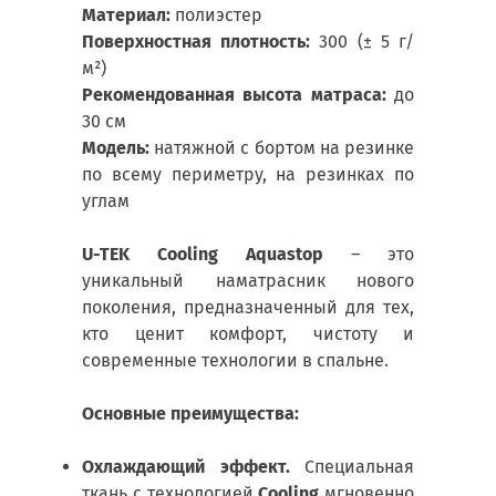
Материал:
полиэстер
Поверхностная плотность
:
300 (± 5 г/
м²)
Рекомендованная высота матраса:
до
30 см
Модель:
натяжной с бортом на резинке
по всему периметру, на резинках по
углам
U-TEK Cooling Aquastop
– это
уникальный наматрасник нового
поколения, предназначенный для тех,
кто ценит комфорт, чистоту и
современные технологии в спальне.
Основные преимущества:
Охлаждающий эффект.
Специальная
ткань с технологией
Cooling
мгновенно