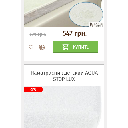
547 грн.
576 грн.
КУПИТЬ
Наматрасник детский AQUA
STOP LUX
-5%