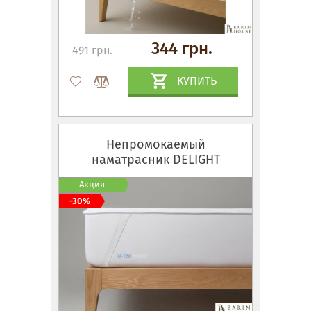
344 грн.
491 грн.
КУПИТЬ
Непромокаемый
наматрасник DELIGHT
Акция
-30%