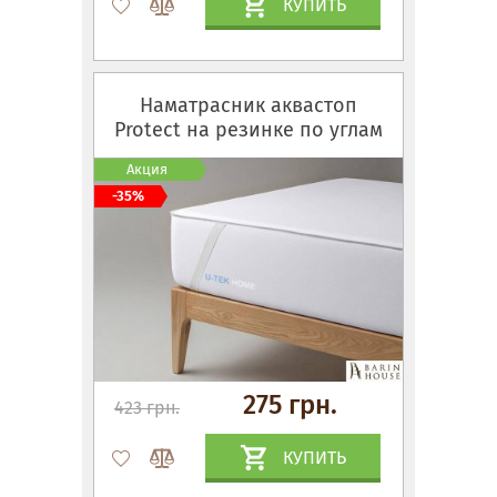
КУПИТЬ
Наматрасник аквастоп
Protect на резинке по углам
Акция
-35%
275 грн.
423 грн.
КУПИТЬ