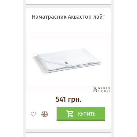
Наматрасник Аквастоп лайт
541 грн.
КУПИТЬ