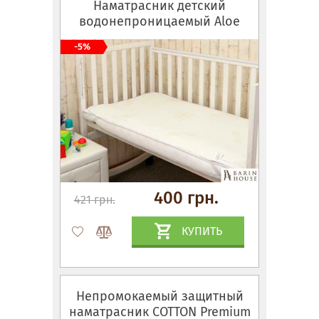
Наматрасник детский
водонепроницаемый Aloe
Vera
-5%
400 грн.
421 грн.
КУПИТЬ
Непромокаемый защитный
наматрасник COTTON Premium