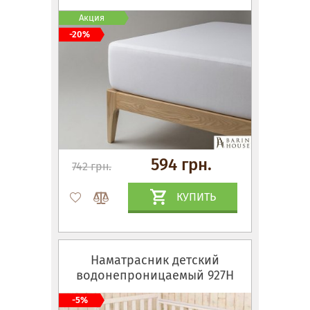
Акция
-20%
594 грн.
742 грн.
КУПИТЬ
Наматрасник детский
водонепроницаемый 927Н
-5%