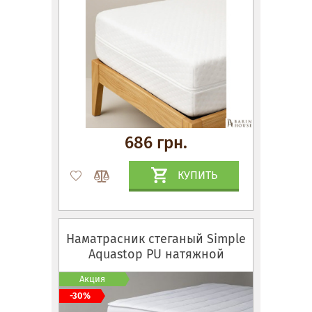
686 грн.
КУПИТЬ
Наматрасник стеганый Simple
Aquastop PU натяжной
Акция
-30%