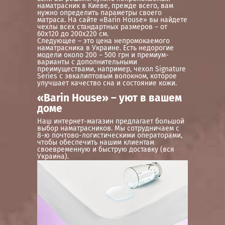
наматрасник в Киеве, прежде всего, вам
нужно определить параметры своего
матраса. На сайте «Barin House» вы найдете
чехлы всех стандартных размеров – от
60х120 до 200х220 см.
Следующее – это цена непромокаемого
наматрасника в Украине. Есть недорогие
модели около 200 – 500 грн и премиум-
варианты с дополнительными
преимуществами, например, чехол Signature
Series с эвкалиптовым волокном, которое
улучшает качество сна и состояние кожи.
«Barin House» – уют в вашем
доме
Наш интернет-магазин предлагает большой
выбор наматрасников. Мы сотрудничаем с
8-ю почтово-логистическими операторами,
чтобы обеспечить нашим клиентам
своевременную и быструю доставку (вся
Украина).