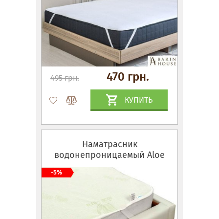
470 грн.
495 грн.
КУПИТЬ
Наматрасник
водонепроницаемый Aloe
Vera
-5%