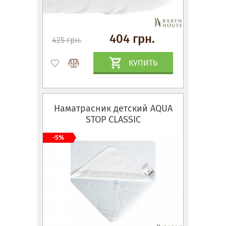
404 грн.
425 грн.
КУПИТЬ
Наматрасник детский AQUA
STOP CLASSIC
-5%