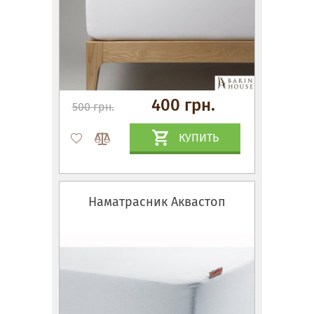
400 грн.
500 грн.
КУПИТЬ
Наматрасник Аквастоп