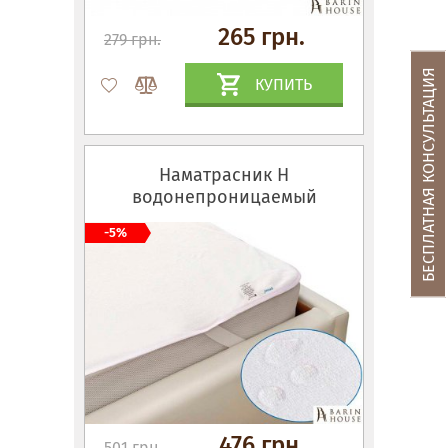
265 грн.
279 грн.
БЕСПЛАТНАЯ КОНСУЛЬТАЦИЯ
КУПИТЬ
Наматрасник Н
водонепроницаемый
-5%
476 грн.
501 грн.