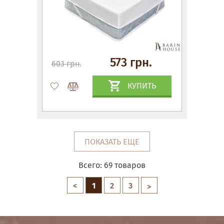
573 грн.
603 грн.
КУПИТЬ
ПОКАЗАТЬ ЕЩЕ
Всего:
69
товаров
<
1
2
3
>