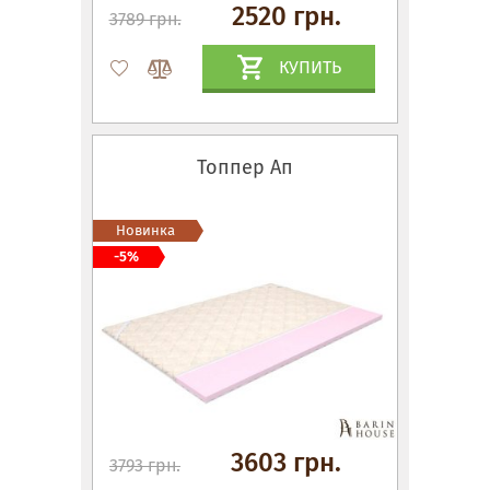
2520 грн.
3789 грн.
КУПИТЬ
Топпер Ап
Новинка
-5%
3603 грн.
3793 грн.