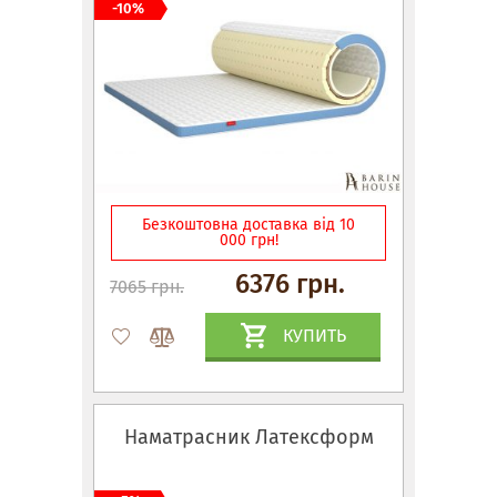
-10%
Безкоштовна доставка від 10
000 грн!
6376 грн.
7065 грн.
КУПИТЬ
Наматрасник Латексформ