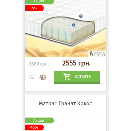
Акция
-5%
2555 грн.
2689 грн.
КУПИТЬ
Матрас Гранат Кокос
Акция
-10%