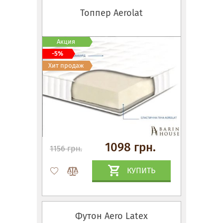
Топпер Aerolat
Акция
-5%
Хит продаж
1098 грн.
1156 грн.
КУПИТЬ
Футон Aero Latex