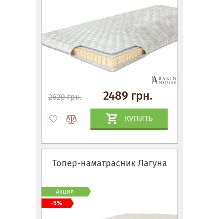
2489 грн.
2620 грн.
КУПИТЬ
Топер-наматрасник Лагуна
Акция
-5%