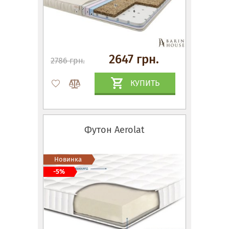
2647 грн.
2786 грн.
КУПИТЬ
Футон Aerolat
Новинка
-5%