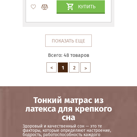
КУПИТЬ
ПОКАЗАТЬ ЕЩЕ
Всего:
48
товаров
<
1
2
>
Тонкий матрас из
латекса для крепкого
сна
Здоровый и качественный сон — это те
факторы, которые определяют настроение,
бодрость, работоспособность каждого