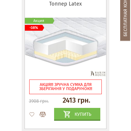
БЕСПЛАТНАЯ КОНСУЛЬТАЦИЯ
Топпер Latex
Акция
-38%
АКЦІЯ!!! ЗРУЧНА СУМКА ДЛЯ
ЗБЕРІГАННЯ У ПОДАРУНОК!!!
2413 грн.
3908 грн.
КУПИТЬ