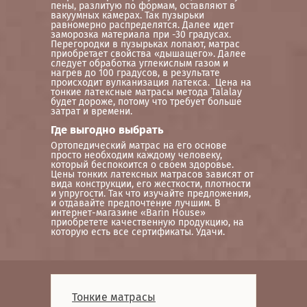
пены, разлитую по формам, оставляют в
вакуумных камерах. Так пузырьки
равномерно распределятся. Далее идет
заморозка материала при -30 градусах.
Перегородки в пузырьках лопают, матрас
приобретает свойства «дышащего». Далее
следует обработка углекислым газом и
нагрев до 100 градусов, в результате
происходит вулканизация латекса. Цена на
тонкие латексные матрасы метода Talalay
будет дороже, потому что требует больше
затрат и времени.
Где выгодно выбрать
Ортопедический матрас на его основе
просто необходим каждому человеку,
который беспокоится о своем здоровье.
Цены тонких латексных матрасов зависят от
вида конструкции, его жесткости, плотности
и упругости. Так что изучайте предложения,
и отдавайте предпочтение лучшим. В
интернет-магазине «Barin House»
приобретете качественную продукцию, на
которую есть все сертификаты. Удачи.
Тонкие матрасы