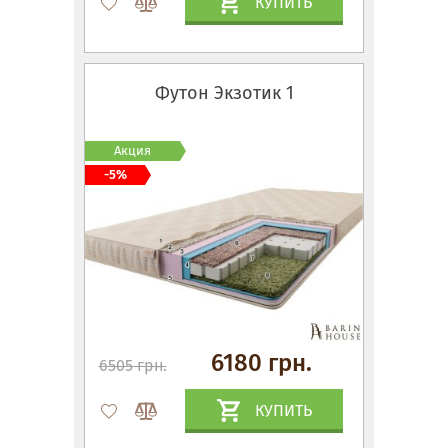
КУПИТЬ
Футон Экзотик 1
Акция
-5%
6180 грн.
6505 грн.
КУПИТЬ