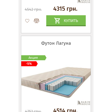
4315 грн.
4542 грн.
КУПИТЬ
Футон Лагуна
Акция
-5%
4514 грн.
4752 грн.