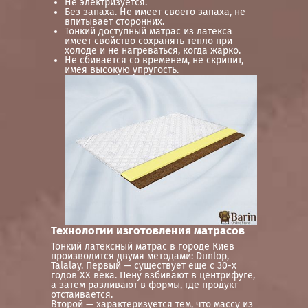
Не электризуется.
Без запаха. Не имеет своего запаха, не
впитывает сторонних.
Тонкий доступный матрас из латекса
имеет свойство сохранять тепло при
холоде и не нагреваться, когда жарко.
Не сбивается со временем, не скрипит,
имея высокую упругость.
Технологии изготовления матрасов
Тонкий латексный матрас в городе Киев
производится двумя методами: Dunlop,
Talalay. Первый — существует еще с 30-х
годов ХХ века. Пену взбивают в центрифуге,
а затем разливают в формы, где продукт
отстаивается.
Второй — характеризуется тем, что массу из