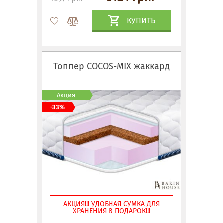
КУПИТЬ
Топпер COCOS-MIX жаккард
Акция
-33%
АКЦИЯ!!! УДОБНАЯ СУМКА ДЛЯ
ХРАНЕНИЯ В ПОДАРОК!!!