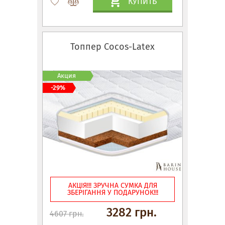
КУПИТЬ
Топпер Cocos-Latex
Акция
-29%
АКЦІЯ!!! ЗРУЧНА СУМКА ДЛЯ
ЗБЕРІГАННЯ У ПОДАРУНОК!!!
3282 грн.
4607 грн.