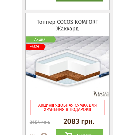
Топпер COCOS KOMFORT
Жаккард
Акция
-43%
АКЦИЯ!!! УДОБНАЯ СУМКА ДЛЯ
ХРАНЕНИЯ В ПОДАРОК!!!
2083 грн.
3654 грн.