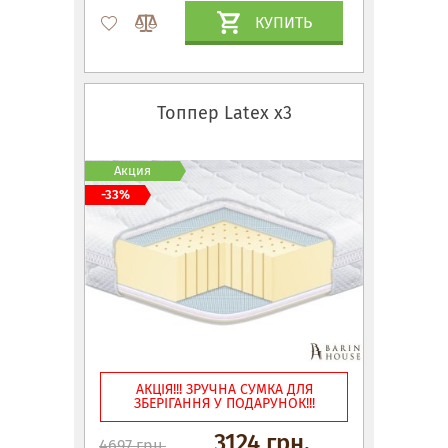
КУПИТЬ
Топпер Latex x3
Акция
-33%
АКЦІЯ!!! ЗРУЧНА СУМКА ДЛЯ
ЗБЕРІГАННЯ У ПОДАРУНОК!!!
3124 грн.
4697 грн.