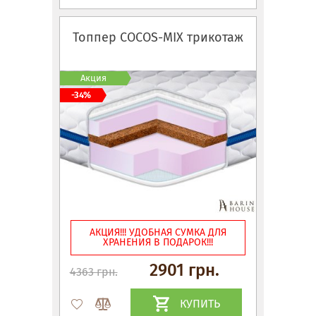
Топпер COCOS-MIX трикотаж
Акция
-34%
АКЦИЯ!!! УДОБНАЯ СУМКА ДЛЯ
ХРАНЕНИЯ В ПОДАРОК!!!
2901 грн.
4363 грн.
КУПИТЬ