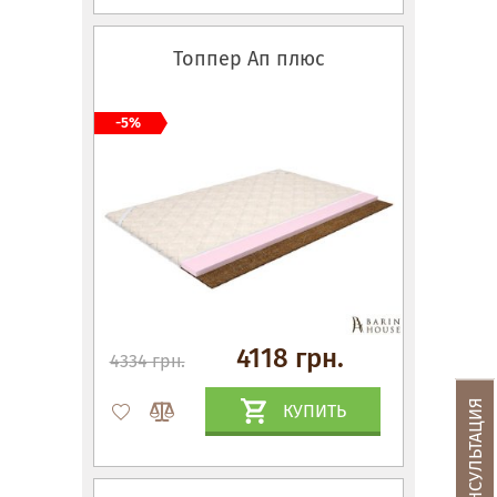
Топпер Ап плюс
-5%
4118 грн.
4334 грн.
КУПИТЬ