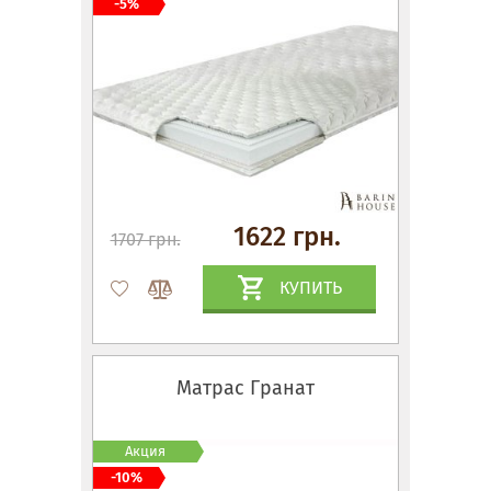
-5%
1622 грн.
1707 грн.
КУПИТЬ
Матрас Гранат
Акция
-10%