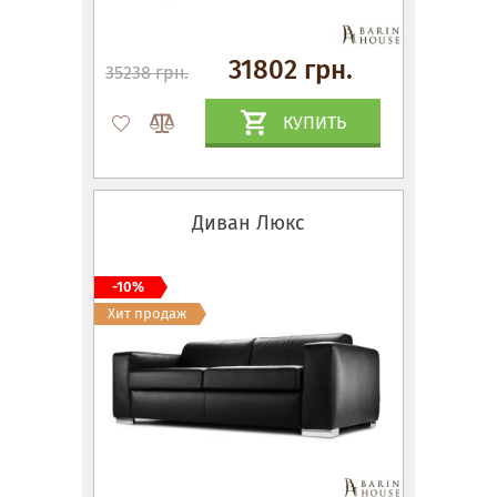
31802 грн.
35238 грн.
КУПИТЬ
Диван Люкс
-10%
Хит продаж