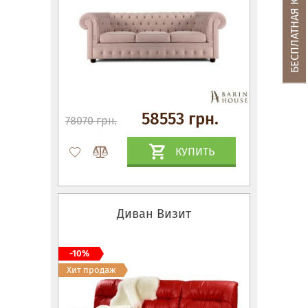
58553 грн.
78070 грн.
КУПИТЬ
Диван Визит
-10%
Хит продаж