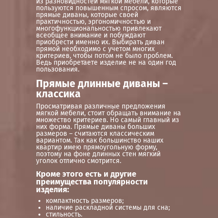
из разновидностей мягкой мебели, которые
пользуются повышенным спросом, являются
прямые диваны, которые своей
практичностью, эргономичностью и
многофункциональностью привлекают
всеобщее внимание и побуждают
приобрести именно их. Выбирать диван
прямой необходимо с учетом многих
критериев, чтобы потом не было проблем.
Ведь приобретаете изделие не на один год
пользования.
Прямые длинные диваны –
классика
Просматривая различные предложения
мягкой мебели, стоит обращать внимание на
множество критериев. Но самый главный из
них форма. Прямые диваны больших
размеров – считаются классическим
вариантом. Так как большинство наших
квартир имею прямоугольную форму,
поэтому на фоне длинных стен мягкий
уголок отлично смотрится.
Кроме этого есть и другие
преимущества популярности
изделия:
компактность размеров;
наличие раскладной системы для сна;
стильность.