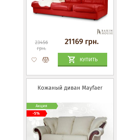
21169 грн.
23456
грн.
КУПИТЬ
Кожаный диван Mayfaer
Акция
-5%