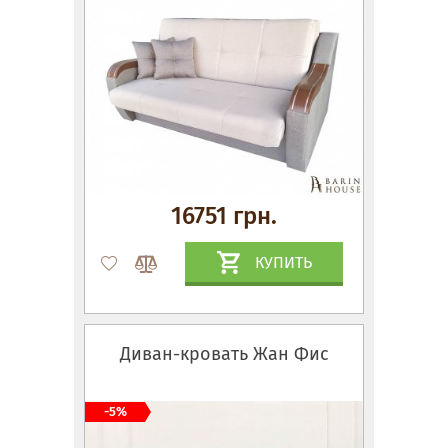
16751 грн.
КУПИТЬ
Диван-кровать Жан Фис
-5%