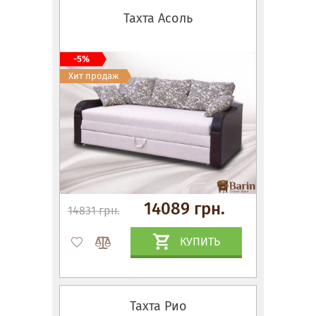
Тахта Асоль
-5%
Хит продаж
14089 грн.
14831 грн.
КУПИТЬ
Тахта Рио