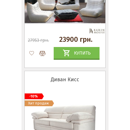
23900 грн.
27953 грн.
КУПИТЬ
Диван Кисс
-10%
Хит продаж