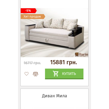
-5%
Хит продаж
15881 грн.
16717 грн.
КУПИТЬ
Диван Мила