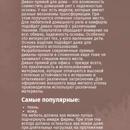
Диван прямой для дома – это возможность
совместить домашний уют с надежностью
основы. У нас есть модели, которые имеют
разные механизмы трансформации. При
этом получается отличное спальное место.
Для любителей домашнего уюта и комфорта
подойдет диван прямой с различными
тканями. Покупатели обращают внимание на
все: обивка, надежность основы. Особенно
это интересует тех, у кого маленькие дети.
Основа изделия подойдет даже для
ежедневного использования.
Разработанные современные прямые
диваны-кровати в сложенном виде тоже не
занимают слишком много места.
Диван прямой для офиса – прежде всего,
это практичность и использованием
материалов, которые отличаются высокой
степенью устойчивости к истиранию и
отталкивают различные загрязнения. Для
оформления внешнего вида мягкого уголка
производители используют различные
материалы.
Самые популярные:
ткань;
кожа.
Эта мебель должна как можно лучше
подчеркнуть имидж фирмы. При этом она
всегда должна оставаться как новая даже
при длительных нагрузках на протяжении