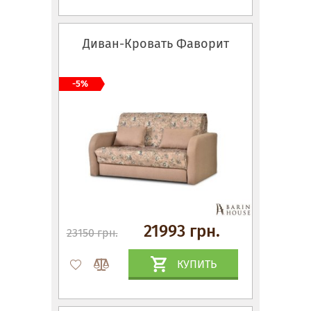
Диван-Кровать Фаворит
-5%
21993 грн.
23150 грн.
КУПИТЬ