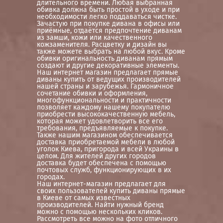
длительного времени. Любая выбранная
обивка должна быть простой в уходе и при
необходимости легко поддаваться чистке.
Зачастую при покупке дивана в офисы или
приёмные, отдаётся предпочтение диванам
из замши, кожи или качественного
кожзаменителя. Расцветку и дизайн вы
также можете выбрать на любой вкус. Кроме
обивки оригинальность диванам прямым
создают и другие декоративные элементы.
Наш интернет магазин предлагает прямые
диваны купить от ведущих производителей
нашей страны и зарубежья. Гармоничное
сочетание обивки и оформления,
многофункциональности и практичности
позволяет каждому нашему покупателю
приобрести высококачественную мебель,
которая может удовлетворить все его
требования, предъявляемые к покупке.
Также нашим магазином обеспечивается
доставка приобретаемой мебели в любой
уголок Киева, пригорода и всей Украины в
целом. Для жителей других городов
доставка будет обеспечена с помощью
почтовых служб, функционирующих в их
городах.
Наш интернет-магазин предлагает для
своих пользователей купить диваны прямые
в Киеве от самых известных
производителей. Найти нужный бренд
можно с помощью нескольких кликов.
Рассмотреть все можно на фото отличного