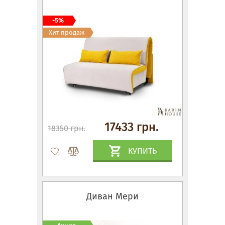
-5%
Хит продаж
17433 грн.
18350 грн.
КУПИТЬ
Диван Мери