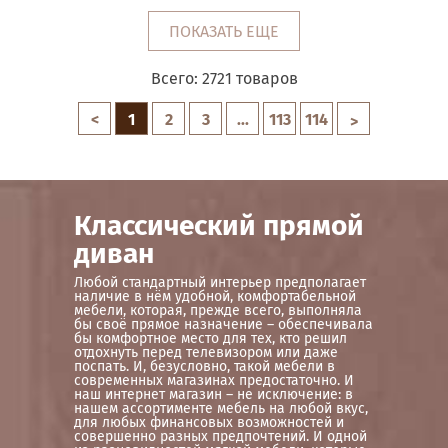
ПОКАЗАТЬ ЕЩЕ
Всего:
2721
товаров
<
1
2
3
...
113
114
>
Классический прямой
диван
Любой стандартный интерьер предполагает
наличие в нём удобной, комфортабельной
мебели, которая, прежде всего, выполняла
бы своё прямое назначение – обеспечивала
бы комфортное место для тех, кто решил
отдохнуть перед телевизором или даже
поспать. И, безусловно, такой мебели в
современных магазинах предостаточно. И
наш интернет магазин – не исключение: в
нашем ассортименте мебель на любой вкус,
для любых финансовых возможностей и
совершенно разных предпочтений. И одной