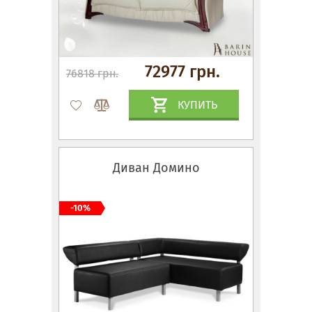
72977 грн.
76818 грн.
КУПИТЬ
Диван Домино
-10%