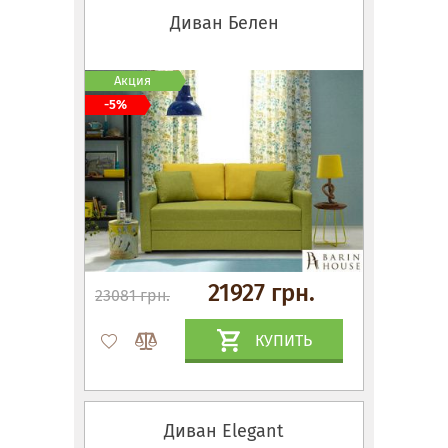
Диван Белен
Акция
-5%
21927 грн.
23081 грн.
КУПИТЬ
Диван Elegant