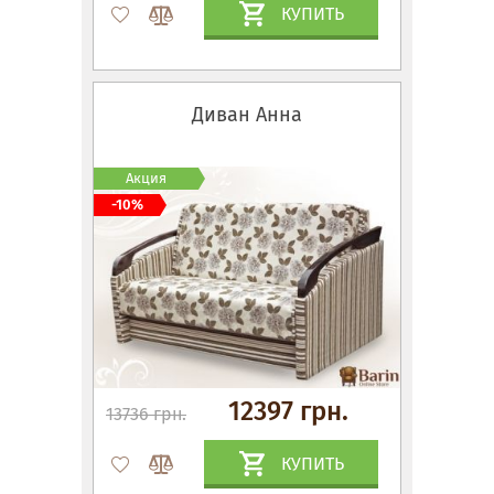
КУПИТЬ
Диван Анна
Акция
-10%
12397 грн.
13736 грн.
КУПИТЬ