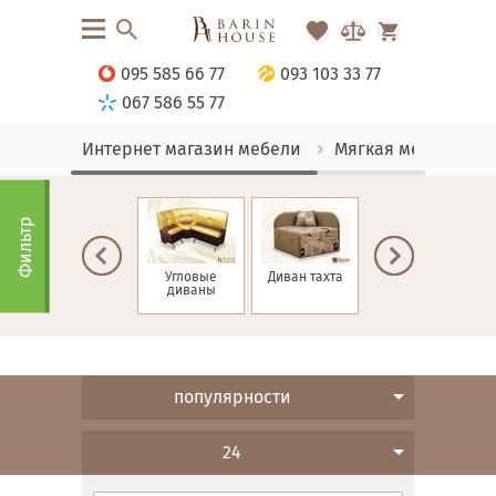
095 585 66 77
093 103 33 77
067 586 55 77
Интернет магазин мебели
Мягкая мебель
Фильтр
Диваны для
Угловые
Диван тахта
Диваны
кафе
диваны
Еврокнижка
популярности
24