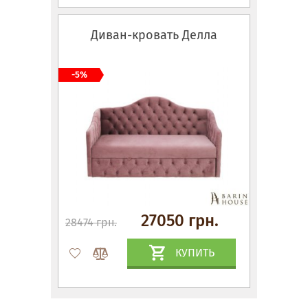
Диван-кровать Делла
-5%
27050 грн.
28474 грн.
КУПИТЬ