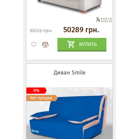
50289 грн.
55722 грн.
КУПИТЬ
Диван Smile
-5%
Хит продаж