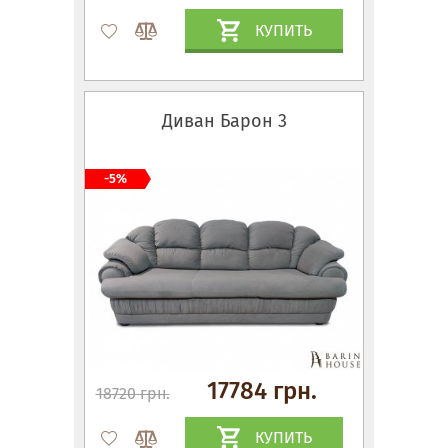
КУПИТЬ
Диван Барон 3
-5%
17784 грн.
18720 грн.
КУПИТЬ