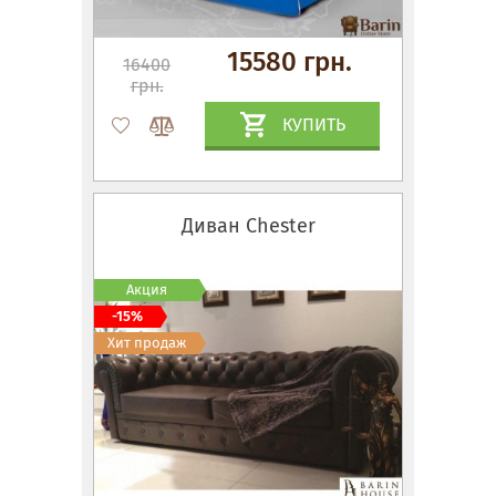
15580 грн.
16400
грн.
КУПИТЬ
Диван Chester
Акция
-15%
Хит продаж