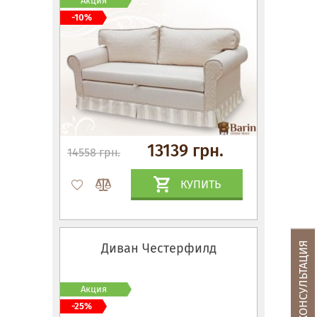
Акция
-10%
13139 грн.
14558 грн.
КУПИТЬ
БЕСПЛАТНАЯ КОНСУЛЬТАЦИЯ
Диван Честерфилд
Акция
-25%