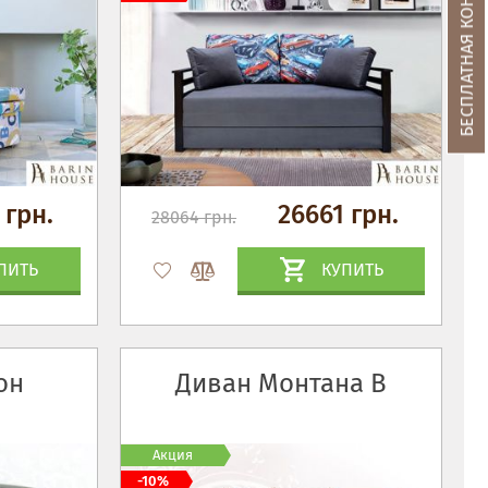
БЕСПЛАТНАЯ КОНСУЛЬТАЦИЯ
 грн.
26661 грн.
28064 грн.
ПИТЬ
КУПИТЬ
он
Диван Монтана В
Акция
-10%