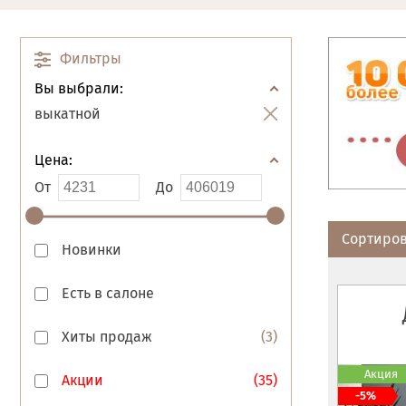
Фильтры
Вы выбрали:
выкатной
Цена:
От
До
Сортиров
Новинки
Есть в салоне
Хиты продаж
(
3
)
Акция
Акции
(
35
)
-5%