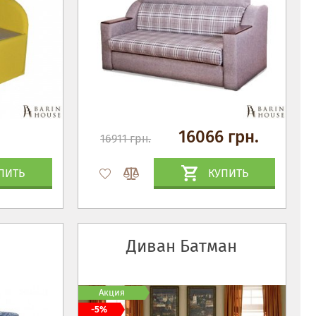
16066 грн.
16911 грн.
ПИТЬ
КУПИТЬ
Диван Батман
Акция
-5%