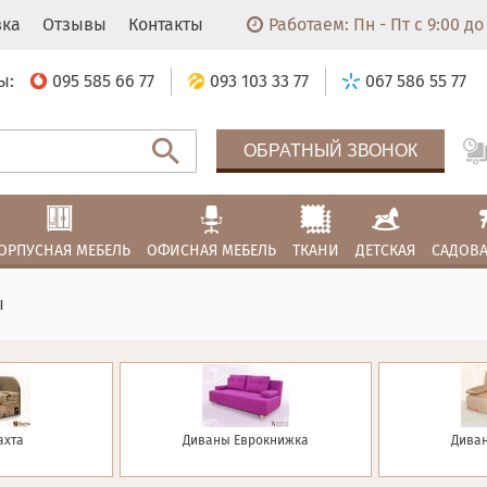
вка
Отзывы
Контакты
Работаем: Пн - Пт с 9:00 до 
ы:
095 585 66 77
093 103 33 77
067 586 55 77
ОБРАТНЫЙ ЗВОНОК
ОРПУСНАЯ МЕБЕЛЬ
ОФИСНАЯ МЕБЕЛЬ
ТКАНИ
ДЕТСКАЯ
САДОВА
ы
ахта
Диваны Еврокнижка
Диван