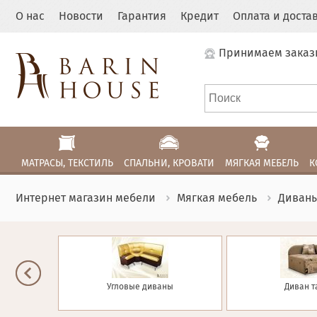
О нас
Новости
Гарантия
Кредит
Оплата и доста
Принимаем заказ
МАТРАСЫ, ТЕКСТИЛЬ
СПАЛЬНИ, КРОВАТИ
МЯГКАЯ МЕБЕЛЬ
К
Интернет магазин мебели
Мягкая мебель
Диван
фе
Угловые диваны
Диван т