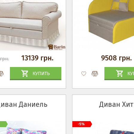
13139 грн.
9508 грн.
грн.
КУПИТЬ
КУ
Диван Даниель
Диван Хит
-5%