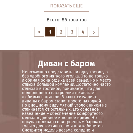
ПОКАЗАТЬ ЕЩЕ
Всего:
86
товаров
<
1
2
3
4
>
Диван с баром
Невозможно представить ни одну гостиную
без удобного мягкого уголка. Это не только
любимая зона отдыха всей семьи, но и место
отдыха большой компании. Достаточно часто
отдыхая в гостиной, понимаете, что для
полноценного настроения не хватает
любимых напитков. В таких ситуациях
диваны с баром станут просто находкой.
По внешнему виду мягкий уголок ничем не
отличается от остальных. Его основное
назначение – обеспечение комфортного
отдыха в дневное и ночное время. Но
покупают диван со встроенным баром не
только для гостиных, но и для кабинетов.
Смотрится модель весьма солидно и