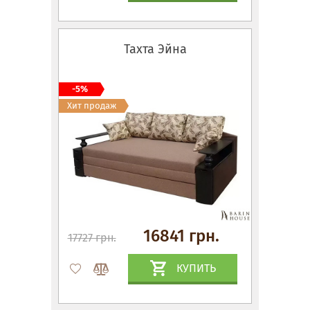
Тахта Эйна
-5%
Хит продаж
16841 грн.
17727 грн.
КУПИТЬ