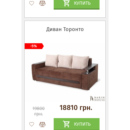
КУПИТЬ
Диван Торонто
-5%
18810 грн.
19800
грн.
КУПИТЬ