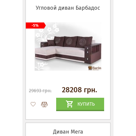
Угловой диван Барбадос
-5%
28208 грн.
29693 грн.
КУПИТЬ
Диван Мега