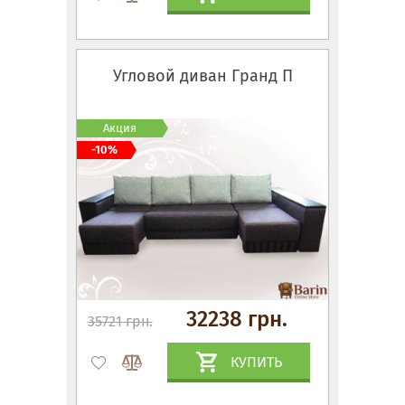
Угловой диван Гранд П
Акция
-10%
32238 грн.
35721 грн.
КУПИТЬ