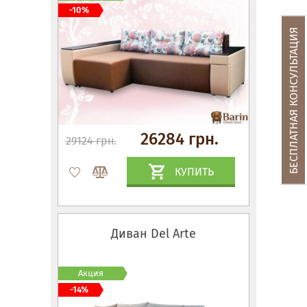
-10%
БЕСПЛАТНАЯ КОНСУЛЬТАЦИЯ
26284 грн.
29124 грн.
КУПИТЬ
Диван Del Arte
Акция
-14%