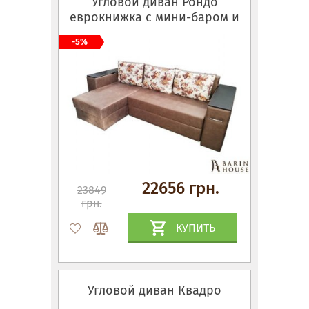
Угловой диван Рондо
еврокнижка с мини-баром и
столиком
-5%
22656 грн.
23849
грн.
КУПИТЬ
Угловой диван Квадро