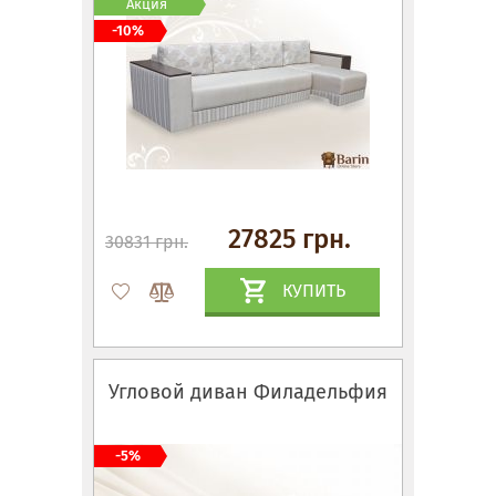
Акция
-10%
27825 грн.
30831 грн.
КУПИТЬ
Угловой диван Филадельфия
-5%