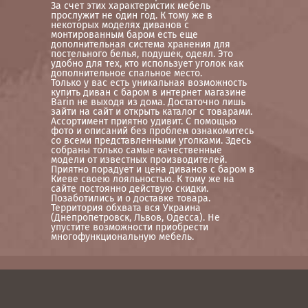
За счет этих характеристик мебель
прослужит не один год. К тому же в
некоторых моделях диванов с
монтированным баром есть еще
дополнительная система хранения для
постельного белья, подушек, одеял. Это
удобно для тех, кто использует уголок как
дополнительное спальное место.
Только у вас есть уникальная возможность
купить диван с баром в интернет магазине
Barin не выходя из дома. Достаточно лишь
зайти на сайт и открыть каталог с товарами.
Ассортимент приятно удивит. С помощью
фото и описаний без проблем ознакомитесь
со всеми представленными уголками. Здесь
собраны только самые качественные
модели от известных производителей.
Приятно порадует и цена диванов с баром в
Киеве своею лояльностью. К тому же на
сайте постоянно действую скидки.
Позаботились и о доставке товара.
Территория обхвата вся Украина
(Днепропетровск, Львов, Одесса). Не
упустите возможности приобрести
многофункциональную мебель.