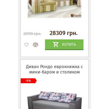
28309 грн.
29799 грн.
КУПИТЬ
Диван Рондо еврокнижка с
мини-баром и столиком
-5%