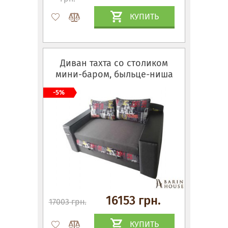
КУПИТЬ
Диван тахта со столиком
мини-баром, быльце-ниша
-5%
16153 грн.
17003 грн.
КУПИТЬ