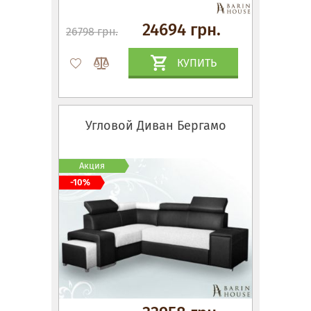
24694 грн.
26798 грн.
КУПИТЬ
Угловой Диван Бергамо
Акция
-10%