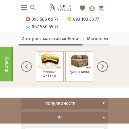
095 585 66 77
093 103 33 77
067 586 55 77
Интернет магазин мебели
Мягкая мебель
Фильтр
Диваны для
Угловые
Диван тахта
Диваны
кафе
диваны
Еврокнижка
популярности
24