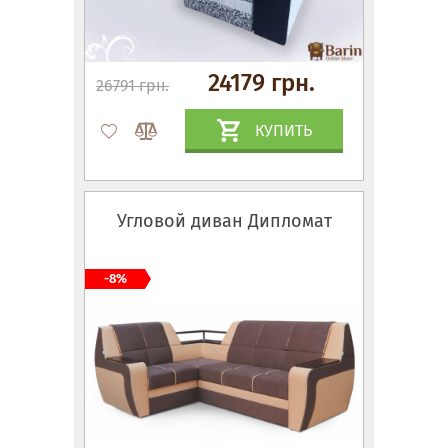
24179 грн.
26791 грн.
КУПИТЬ
Угловой диван Дипломат
-8%