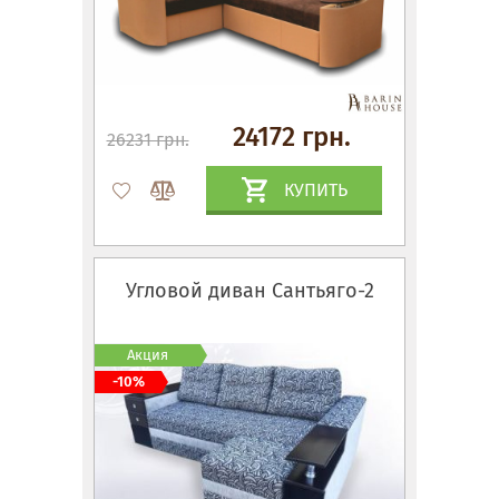
24172 грн.
26231 грн.
КУПИТЬ
Угловой диван Сантьяго-2
Акция
-10%