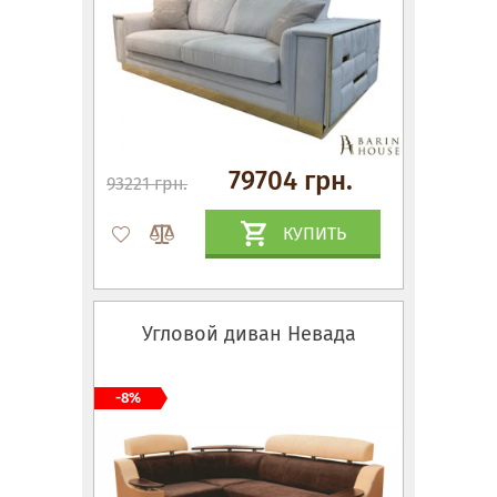
79704 грн.
93221 грн.
КУПИТЬ
Угловой диван Невада
-8%