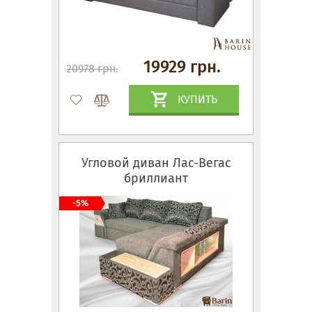
19929 грн.
20978 грн.
КУПИТЬ
Угловой диван Лас-Вегас
бриллиант
-5%