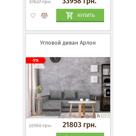
33958 грн.
37627 грн.
КУПИТЬ
Угловой диван Арлон
-5%
21803 грн.
22950 грн.