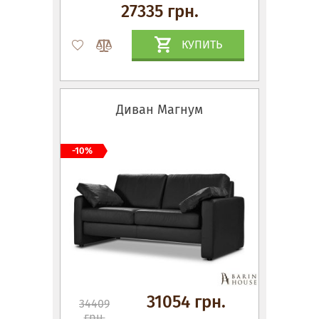
27335 грн.
КУПИТЬ
Диван Магнум
-10%
31054 грн.
34409
грн.