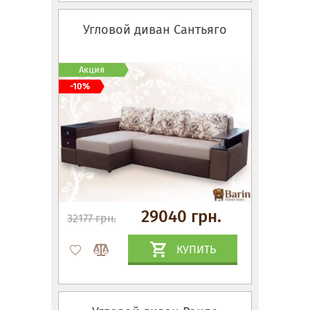
Угловой диван Сантьяго
Акция
-10%
29040 грн.
32177 грн.
КУПИТЬ