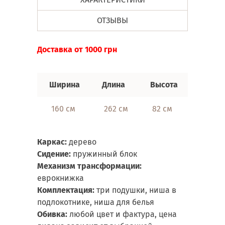
ОТЗЫВЫ
Доставка от 1000 грн
Ширина
Длина
Высота
Спаль
160 см
262 см
82 см
152х
Каркас:
дерево
Сидение:
пружинный блок
Механизм трансформации:
еврокнижка
Комплектация:
три подушки, ниша в
подлокотнике, ниша для белья
Обивка:
любой цвет и фактура, цена