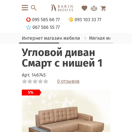
095 585 66 77
093 103 33 77
067 586 55 77
Интернет магазин мебели
Мягкая мебель
Угловой диван
Смарт с нишей 1
Арт.
146745
0 отзывов
Link
Link
Link
Link
5%