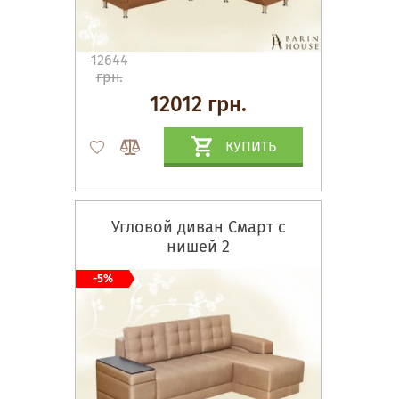
12644
грн.
12012 грн.
КУПИТЬ
Угловой диван Смарт с
нишей 2
-5%