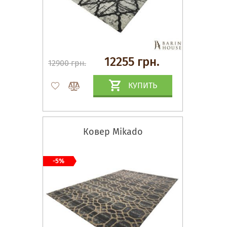
12255 грн.
12900 грн.
КУПИТЬ
Ковер Mikado
-5%