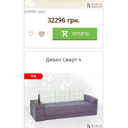
33996 грн.
32296 грн.
КУПИТЬ
Диван Смарт 4
-5%