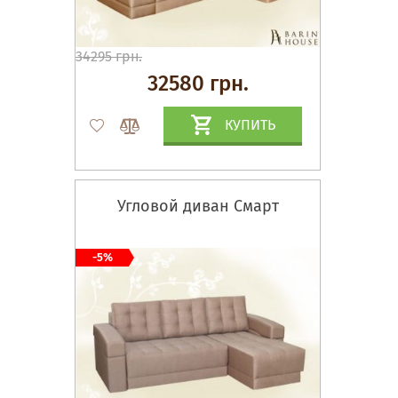
34295 грн.
32580 грн.
КУПИТЬ
Угловой диван Смарт
-5%