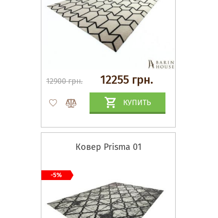
12255 грн.
12900 грн.
КУПИТЬ
Ковер Prisma 01
-5%