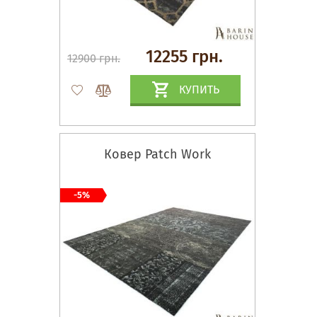
12255 грн.
12900 грн.
КУПИТЬ
Ковер Patch Work
-5%