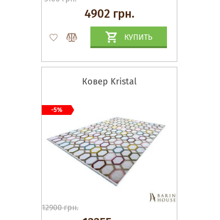
4902 грн.
КУПИТЬ
Ковер Kristal
-5%
12900 грн.