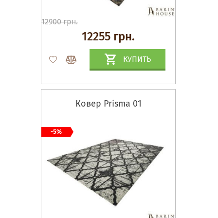
12900 грн.
12255 грн.
КУПИТЬ
Ковер Prisma 01
-5%