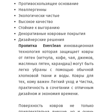
Противоскользящее основание
Неаллергенны
Экологически чистые
Высокое качество
Стойкие к выгоранию
Декоративные ковровые покрытия
Дизайнерские решения
Пропитка Everclean
инновационная
технология которая защищает ковры
от пятен (кетчупа, кофе, чая, джемов,
масляных пятен, карандаш) могут быть
легко убраны с помощью обычной
хлопковой ткани и воды. Ковры для
тех, кому важен Легкий уход и Чистка,
практичность в сочетании с отличным
дизайном и экономия времени.
Поверхность ковров не только
привлекательна внешне, но и очень