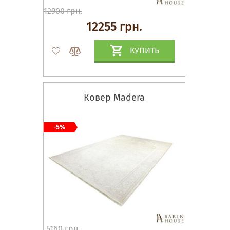
12900 грн.
12255 грн.
КУПИТЬ
Ковер Madera
-5%
5160 грн.