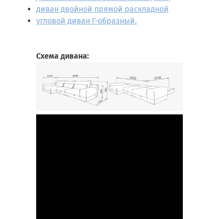
диван двойной прямой раскладной
угловой диван Г-образный.
Схема дивана: