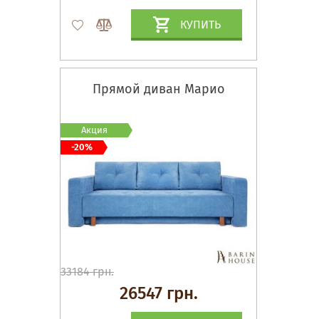
КУПИТЬ
Прямой диван Марио
Акция
-20%
33184 грн.
26547 грн.