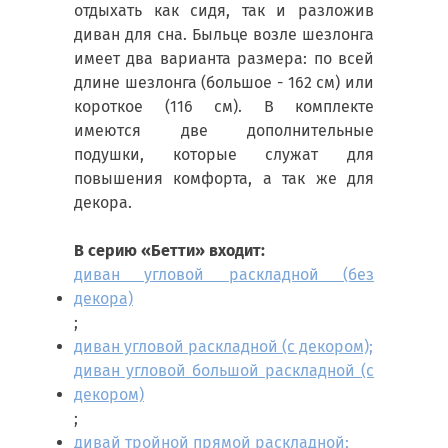
отдыхать как сидя, так и разложив
диван для сна. Быльце возле шезлонга
имеет два варианта размера: по всей
длине шезлонга (большое - 162 см) или
короткое (116 см). В комплекте
имеются две дополнительные
подушки, которые служат для
повышения комфорта, а так же для
декора.
В серию «Бетти» входит:
диван угловой раскладной (без
декора)
;
диван угловой раскладной (с декором);
диван угловой большой раскладной (с
декором)
;
дивай тройной прямой раскладной;