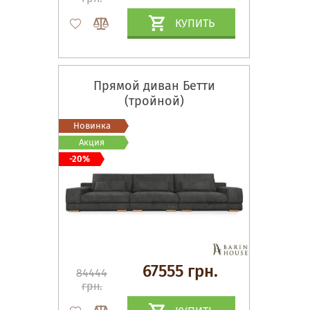
КУПИТЬ
Прямой диван Бетти
(тройной)
Новинка
Акция
-20%
67555 грн.
84444
грн.