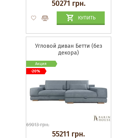
50271 грн.
КУПИТЬ
Угловой диван Бетти (без
декора)
Акция
-20%
69013 грн.
55211 грн.