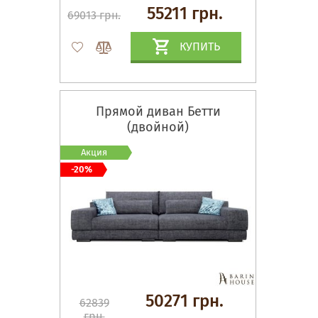
55211 грн.
69013 грн.
КУПИТЬ
Прямой диван Бетти
(двойной)
Акция
-20%
50271 грн.
62839
грн.