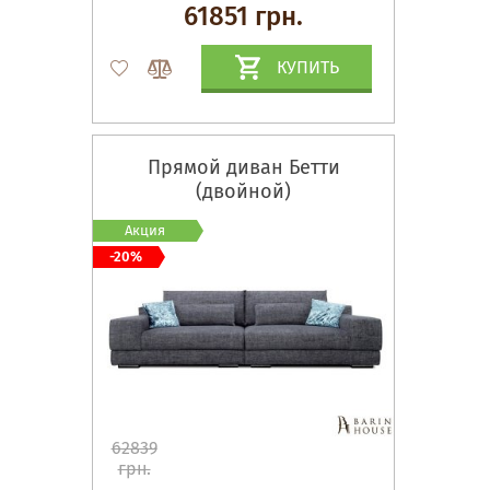
61851 грн.
КУПИТЬ
Прямой диван Бетти
(двойной)
Акция
-20%
62839
грн.