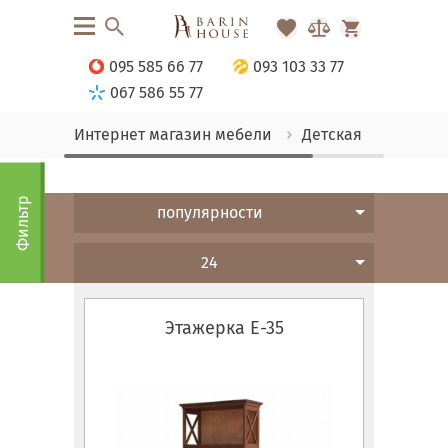
095 585 66 77
093 103 33 77
067 586 55 77
Интернет магазин мебели
Детская
Стелла
Фильтр
популярности
24
Этажерка Е-35