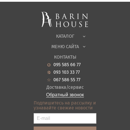
Спальни, Кровати
Мягкая мебель
Корпусная мебель
Офисная мебель
Ткани
КАТАЛОГ
Детская
МЕНЮ САЙТА
Садовая мебель
О нас
Гостиная
КОНТАКТЫ
Новости
Кухня
095 585 66 77
Гарантия
Прихожие
093 103 33 77
Кредит
Ванная
067 586 55 77
Оплата и доставка
Акции
Доставка/сервис
Отзывы
Обратный звонок
Контакты
Подпишитесь на рассылку и
узнавайте свежие новости
Карта сайта
Условия покупки