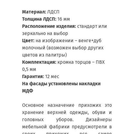
Материал:
ЛДСП
Толщина ЛДСП:
16 мм
Расположение изделия:
стандарт или
зеркально на выбор
Цвет:
на изображении – венге+дуб
молочный (возможен выбор других
цветов из палитры)
Комплектация:
кромка торцов – ПВХ
0,5 мм
Гарантия:
12 мес
На фасады установлены накладки
МДФ
Основное назначение прихожих это
хранение верхней одежды, обуви и
головных уборов. Дизайнеры
мебельной фабрики предусмотрели в
своих прихожих все самое