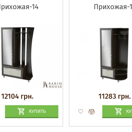
Прихожая-14
Прихожая-1
12104 грн.
11283 грн.
КУПИТЬ
КУ