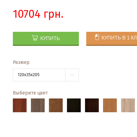
10704 грн.
КУПИТЬ В 1 К
КУПИТЬ
Размер
120x35x205
Выберите цвет