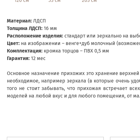
120 см
35 см
205 см
Материал:
ЛДСП
Толщина ЛДСП:
16 мм
Расположение изделия:
стандарт или зеркально на выб
Цвет:
на изображении – венге+дуб молочный (возможен
Комплектация:
кромка торцов – ПВХ 0,5 мм
Гарантия:
12 мес
Основное назначение прихожих это хранение верхней
необходимое, например зеркала (в которые очень удо
того не стоит забывать, что прихожая встречает все
моделей на любой вкус и для любого помещения, от ма