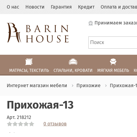
О нас
Новости
Гарантия
Кредит
Оплата и доста
Принимаем заказ
МАТРАСЫ, ТЕКСТИЛЬ
СПАЛЬНИ, КРОВАТИ
МЯГКАЯ МЕБЕЛЬ
К
Интернет магазин мебели
Прихожие
Прихожая-
Прихожая-13
Арт.
218212
0 отзывов
Link
Link
Link