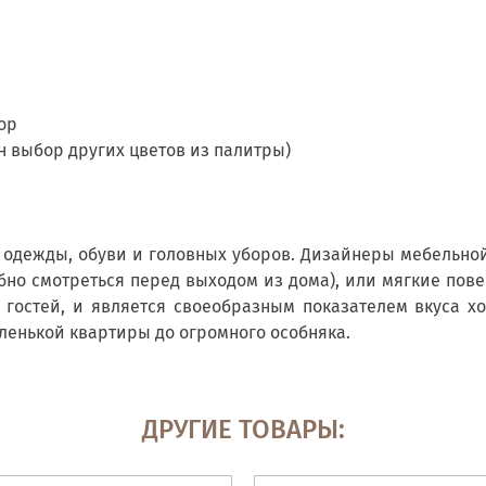
ор
 выбор других цветов из палитры)
 одежды, обуви и головных уборов. Дизайнеры мебельно
бно смотреться перед выходом из дома), или мягкие пов
х гостей, и является своеобразным показателем вкуса 
ленькой квартиры до огромного особняка.
ДРУГИЕ ТОВАРЫ: