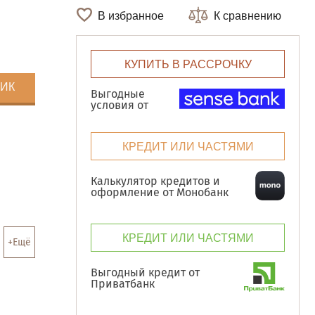
В избранное
К сравнению
КУПИТЬ В РАССРОЧКУ
ЛИК
Выгодные
условия от
КРЕДИТ ИЛИ ЧАСТЯМИ
Калькулятор кредитов и
оформление от Монобанк
КРЕДИТ ИЛИ ЧАСТЯМИ
+Ещё
Выгодный кредит от
Приватбанк