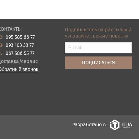
КОНТАКТЫ
Подпишитесь на рассылку и
узнавайте свежие новости
095 585 66 77
093 103 33 77
067 586 55 77
Доставка/сервис
Обратный звонок
Разработано в: