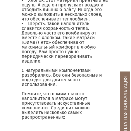
Хлопок. Этот материал приятный на
ощупь. А еще он пропускает воздух и
отводить лишнюю влагу. Иногда его
можно выложить в несколько слоев,
что обеспечивает теплообмен.
Шерсть. Такой наполнитель
славится сохранностью тепла.
Довольно часто его комбинируют
вместе с хлопком. Такие матрасы
«Зима/Лето» обеспечивают
максимальный комфорт в любую
погоду. Вам просто нужно
периодически переворачивать
изделие.
С натуральными компонентами
разобрались. Все они безопасные и
БЕСПЛАТНАЯ КОНСУЛЬТАЦИЯ
подходят для длительного
использования.
Помните, что помимо такого
наполнителя в матрасе могут
присутствовать искусственные
компоненты. Среди них можно
выделить несколько самых
распространенных: