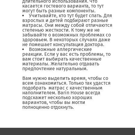
длительного использования. Что
касается гостевого варианта, то тут
могут быть разные компоненты.
Учитывайте, кто тут будет спать. Для
взрослых и детей подбирают разные
матрасы. Они между собой отличаются
степенью жесткости. К тому же не
забывайте о возможных проблемах со
здоровьем. В некоторых случаях даже
не помешает консультация доктора.
Возможные аллергические
реакции. Если у вас есть проблемы, то
вам стоит выбирать качественные
материалы. Желательно отдавать
предпочтение натуральным.
Вам нужно выделить время, чтобы со
всем ознакомиться. Только так удастся
подобрать матрас с качественным
наполнителем. Barin House всегда
подскажет несколько хороших
вариантов, чтобы вы могли
полноценно отдохнуть.
Матрасы, текстиль
Спальни, Кровати
Мягкая мебель