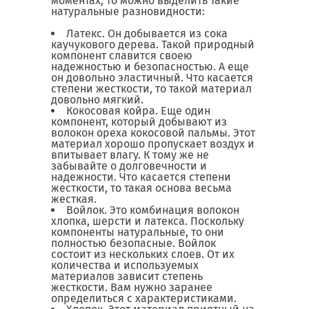
моментах, то можно выделить такие
натуральные разновидности:
Латекс. Он добывается из сока
каучукового дерева. Такой природный
компонент славится своею
надежностью и безопасностью. А еще
он довольно эластичный. Что касается
степени жесткости, то такой материал
довольно мягкий.
Кокосовая койра. Еще один
компонент, который добывают из
волокон ореха кокосовой пальмы. Этот
материал хорошо пропускает воздух и
впитывает влагу. К тому же не
забывайте о долговечности и
надежности. Что касается степени
жесткости, то такая основа весьма
жесткая.
Войлок. Это комбинация волокон
хлопка, шерсти и латекса. Поскольку
компоненты натуральные, то они
полностью безопасные. Войлок
состоит из нескольких слоев. От их
количества и используемых
материалов зависит степень
жесткости. Вам нужно заранее
определиться с характеристиками.