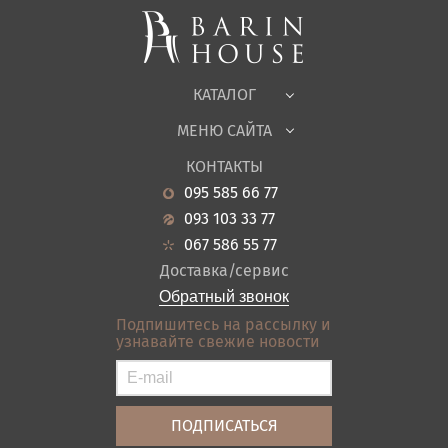
Корпусная мебель
Офисная мебель
Ткани
КАТАЛОГ
Детская
МЕНЮ САЙТА
Садовая мебель
О нас
Гостиная
КОНТАКТЫ
Новости
Кухня
095 585 66 77
Гарантия
Прихожие
093 103 33 77
Кредит
Ванная
067 586 55 77
Оплата и доставка
Акции
Доставка/сервис
Отзывы
Обратный звонок
Контакты
Подпишитесь на рассылку и
узнавайте свежие новости
Карта сайта
Условия покупки