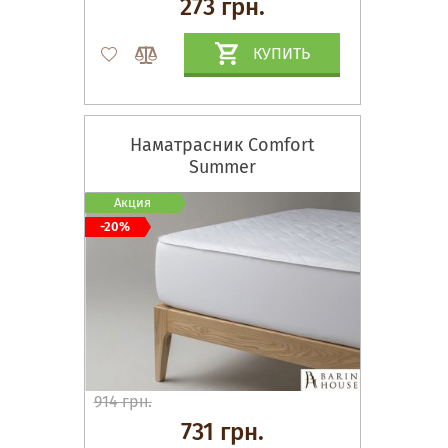
273 грн.
КУПИТЬ
Наматрасник Comfort
Summer
Акция
-20%
914 грн.
731 грн.