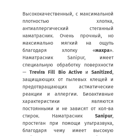
Высококачественный, с максимальной
плотностью хлопка,
антиаллергический стеганный
наматрасник. Очень прочный, но
максимально мягкий на ощупь
благодаря хлопку «
махра
».
Наматрасник Sanipur, имеет
специальную обработку поверхности
—
Trevira Fill Bio Active
и
Sanitized
,
защищающих от пылевых клещей и
предотвращающих астматические
реакции и аллергии. Биоактивные
характеристики являются
постоянными и не зависят от кол-ва
стирок. Наматрасник
Sanipur
,
простеган при помощи ультразвука,
благодаря чему имеет высокую