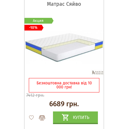
Матрас Сяйво
Акция
-10%
Безкоштовна доставка від 10
000 грн!
7412 грн.
6689 грн.
КУПИТЬ