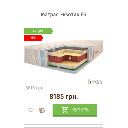
Матрас Экзотик PS
Акция
-5%
8616 грн.
8185 грн.
КУПИТЬ