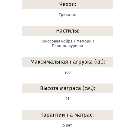
Чехол:
Трикотаж
Настилы:
Кокосовая койра / Мемори /
Пенополиуретан
Максимальная нагрузка (кг.):
200
Высота матраса (см.):
21
Гарантии на матрас:
5 лет