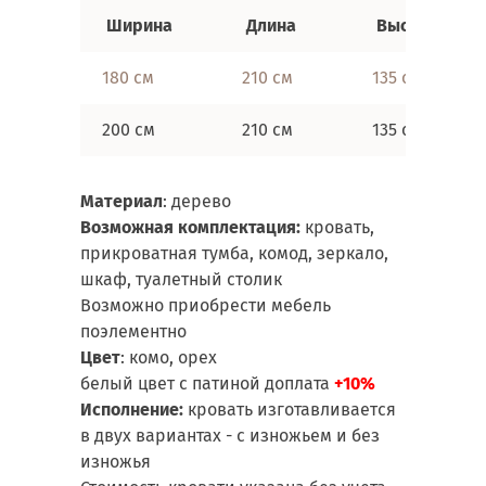
Ширина
Длина
Высота
180 см
210 см
135 см
200 см
210 см
135 см
Материал
: дерево
Возможная комплектация:
кровать,
прикроватная тумба, комод, зеркало,
шкаф, туалетный столик
Возможно приобрести мебель
поэлементно
Цвет
: комо, орех
белый цвет с патиной доплата
+10%
Исполнение:
кровать изготавливается
в двух вариантах - с изножьем и без
изножья