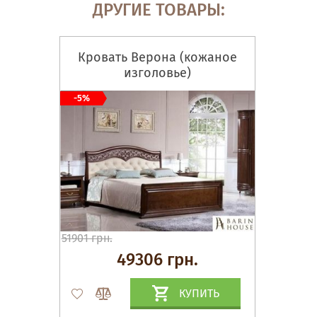
ДРУГИЕ ТОВАРЫ:
Кровать Верона (кожаное
изголовье)
-5%
51901 грн.
49306 грн.
КУПИТЬ