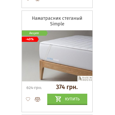
Наматрасник стеганый
Simple
Акция
-40%
374 грн.
624 грн.
КУПИТЬ