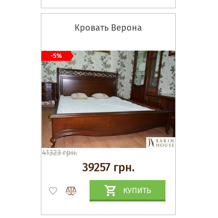
Кровать Верона
-5%
41323 грн.
39257 грн.
КУПИТЬ