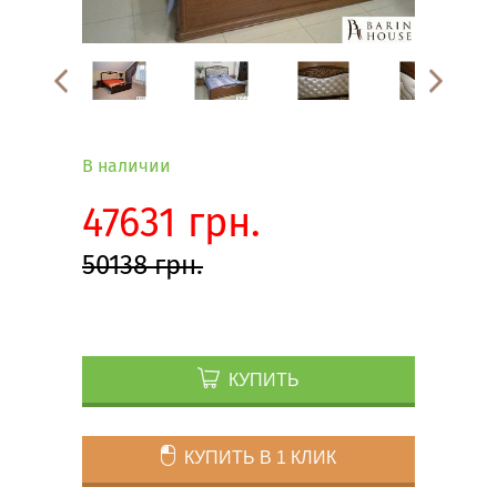
В наличии
47631 грн.
50138 грн.
КУПИТЬ
КУПИТЬ В 1 КЛИК