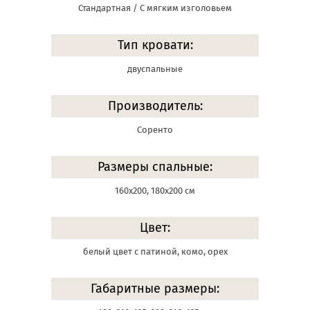
Стандартная / С мягким изголовьем
Тип кровати:
двуспальные
Производитель:
Соренто
Размеры спальные:
160х200, 180х200 см
Цвет:
белый цвет с патиной, комо, орех
Габаритные размеры: