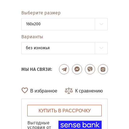
Выберите размер
160x200
Варианты
без изножья
МЫ НА СВЯЗИ:
В избранное
К сравнению
КУПИТЬ В РАССРОЧКУ
Выгодные
условия от