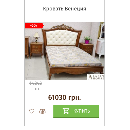
Кровать Венеция
-5%
64242
грн.
61030 грн.
КУПИТЬ