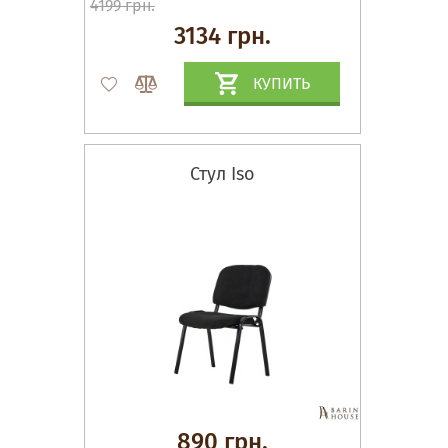
4199 грн.
3134 грн.
КУПИТЬ
Стул Iso
890 грн.