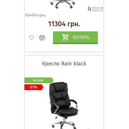
15499 грн.
11304 грн.
КУПИТЬ
Кресло Rain black
Акция
-27%