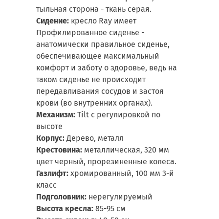
тыльная сторона - ткань серая.
Сидение:
кресло Ray имеет
Профилированное сиденье -
анатомически правильное сиденье,
обеспечивающее максимальный
комфорт и заботу о здоровье, ведь на
таком сиденье не происходит
передавливания сосудов и застоя
крови (во внутренних органах).
Механизм:
Tilt с регулировкой по
высоте
Корпус:
Дерево, металл
Крестовина:
металлическая, 320 мм
цвет черный, прорезиненные колеса.
Газлифт:
хромированный, 100 мм 3-й
класс
Подголовник:
нерегулируемый
Высота кресла:
85-95 см