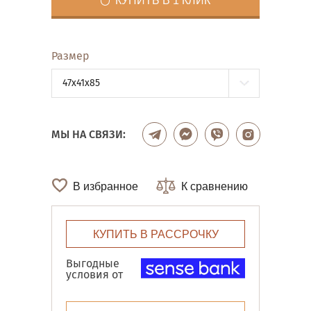
КУПИТЬ В 1 КЛИК
Размер
47x41x85
МЫ НА СВЯЗИ:
В избранное
К сравнению
КУПИТЬ В РАССРОЧКУ
Выгодные
условия от