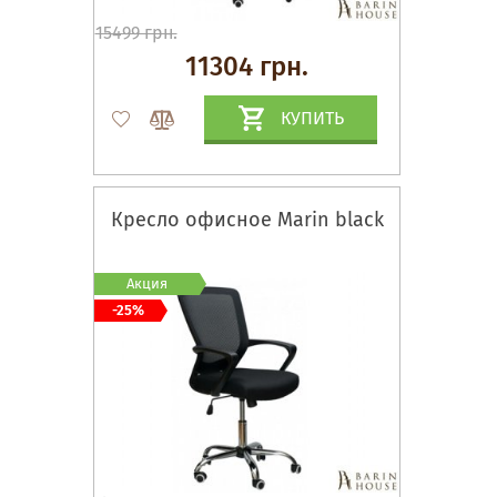
15499 грн.
11304 грн.
КУПИТЬ
Кресло офисное Marin black
Акция
-25%