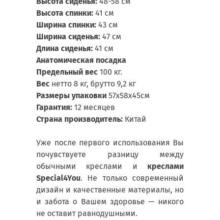
Высота сиденья:
48-58 см
Высота спинки:
41 см
Ширина спинки:
43 см
Ширина сиденья:
47 см
Длина сиденья:
41 см
Анатомическая посадка
Предельный вес
100 кг.
Вес
нетто 8 кг, брутто 9,2 кг
Размеры упаковки
57х58х45см
Гарантия:
12 месяцев
Страна производитель:
Китай
Уже после первого использования Вы
почувствуете разницу между
обычными креслами и
креслами
Special4You
. Не только современный
дизайн и качественные материалы, но
и забота о Вашем здоровье — никого
не оставит равнодушными.