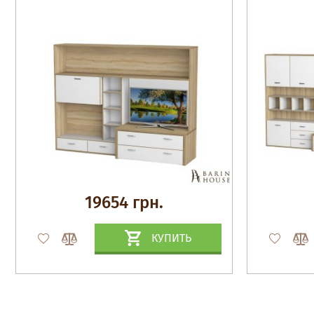
19654 грн.
КУПИТЬ