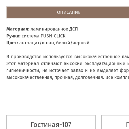
ОПИСАНИЕ
Материал
:
ламинированное ДСП
Ручки:
система PUSH-CLICK
Цвет:
антрацит/вотан, белый/черный
В производстве используется высококачественное ла
Этот материал отличают высокие эксплуатационные и
гигиеничности, не источает запах и не выделяет фо
высококачественная, прочная, долговечная. Все комп
Гостиная-107