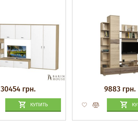
30454 грн.
9883 грн.
КУПИТЬ
КУ