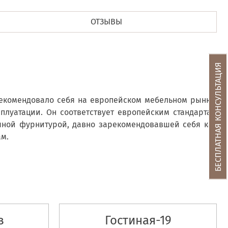
ОТЗЫВЫ
БЕСПЛАТНАЯ КОНСУЛЬТАЦИЯ
рекомендовало себя на европейском мебельном рынке.
плуатации. Он соответствует европейским стандартам
ичной фурнитурой, давно зарекомендовавшей себя как
ам.
з
Гостиная-19