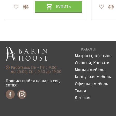
КУПИТЬ
КАТАЛОГ
Матрасы, текстиль
Спальни, Кровати
Работаем: Пн - Пт с 9:00
Мягкая мебель
до 20:00, Сб с 9:30 до 19:00
Корпусная мебель
Подписывайся на нас в соц.
Офисная мебель
сетях:
Ткани
Детская