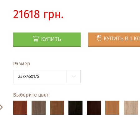
21618 грн.
КУПИТЬ В 1 К
КУПИТЬ
Размер
237x45x175
Выберите цвет