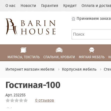
О нас
Новости
Гарантия
Кредит
Оплата и доста
Принимаем заказ
МАТРАСЫ, ТЕКСТИЛЬ
СПАЛЬНИ, КРОВАТИ
МЯГКАЯ МЕБЕЛЬ
К
Интернет магазин мебели
Корпусная мебель
Сте
Гостиная-100
Арт.
232255
0 отзывов
Link
Link
Link
Link