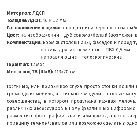
Материал:
ЛДСП
Толщина ЛДСП:
16 и 32 мм
Расположение изделия:
стандарт или зеркально на выб
Цвет:
на изображении – дуб сонома+белый (возможен в
Комплектация:
кромка столешницы, фасадов и перед т
кромка других элементов – ПВХ 0,5 мм
направляющие – телескопические
Гарантия:
12 мес
Место под ТВ (ШхВ):
113х70 см
Гостиные, или привычнее слуха просто стенки вошли в
громоздкая мебель, а стильные модули, которые могу
совершенства, в котором продумана каждая мелочь.
различных аксессуаров к нему (различные цифровые 
разместить фотографии, книги или цветы, а вот в зак
принципу темное/светлое или возможно сделать в одно