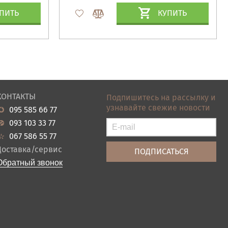
ПИТЬ
КУПИТЬ
КОНТАКТЫ
Подпишитесь на рассылку и
узнавайте свежие новости
095 585 66 77
093 103 33 77
067 586 55 77
Доставка/сервис
Обратный звонок