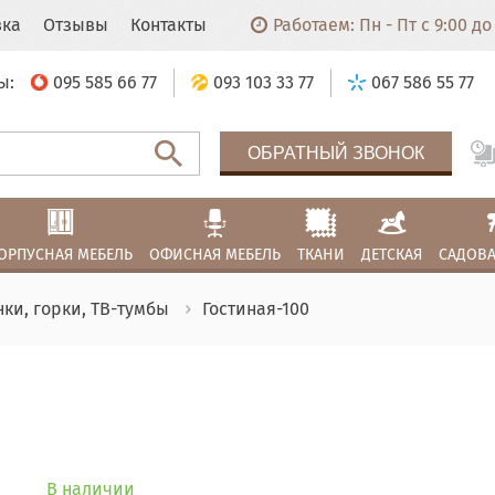
вка
Отзывы
Контакты
Работаем: Пн - Пт с 9:00 до 
ы:
095 585 66 77
093 103 33 77
067 586 55 77
ОБРАТНЫЙ ЗВОНОК
ОРПУСНАЯ МЕБЕЛЬ
ОФИСНАЯ МЕБЕЛЬ
ТКАНИ
ДЕТСКАЯ
САДОВА
нки, горки, ТВ-тумбы
Гостиная-100
В наличии