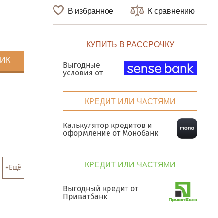
В избранное
К сравнению
КУПИТЬ В РАССРОЧКУ
ЛИК
Выгодные
условия от
КРЕДИТ ИЛИ ЧАСТЯМИ
Калькулятор кредитов и
оформление от Монобанк
КРЕДИТ ИЛИ ЧАСТЯМИ
+Ещё
Выгодный кредит от
Приватбанк