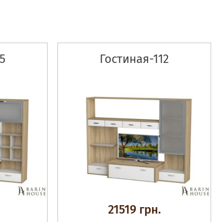
5
Гостиная-112
21519 грн.