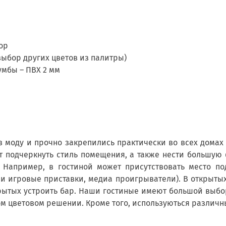
ор
ыбор других цветов из палитры)
умбы – ПВХ 2 мм
 моду и прочно закрепились практически во всех домах 
т подчеркнуть стиль помещения, а также нести большую
 Например, в гостиной может присутствовать место по
и игровые приставки, медиа проигрыватели). В открытых
рытых устроить бар. Наши гостиные имеют большой выбор
м цветовом решении. Кроме того, используються различн