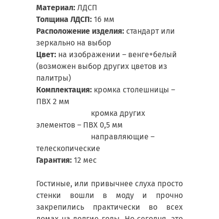
Материал:
ЛДСП
Толщина ЛДСП:
16 мм
Расположение изделия:
стандарт или
зеркально на выбор
Цвет:
на изображении – венге+белый
(возможен выбор других цветов из
палитры)
Комплектация:
кромка столешницы –
ПВХ 2 мм
кромка других
элементов – ПВХ 0,5 мм
направляющие –
телескопические
Гарантия:
12 мес
Гостиные, или привычнее слуха просто
стенки вошли в моду и прочно
закрепились практически во всех
домах на долгие годы. Но сегодня, это