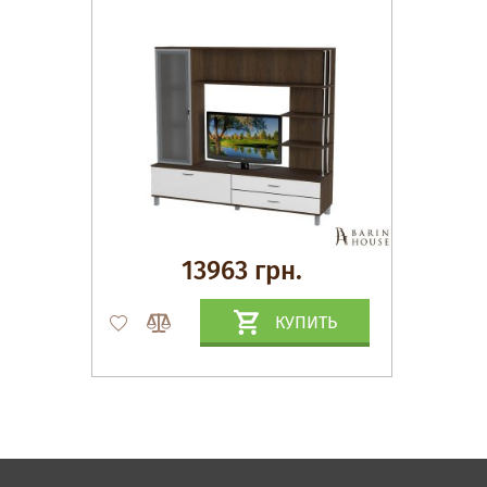
13963 грн.
КУПИТЬ
Матрасы, текстиль
Спальни, Кровати
Мягкая мебель