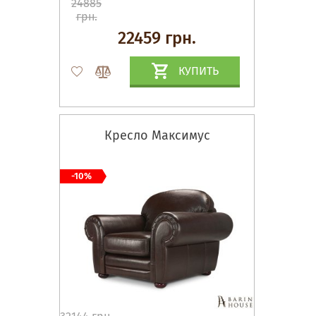
24885
грн.
22459 грн.
КУПИТЬ
Кресло Максимус
-10%