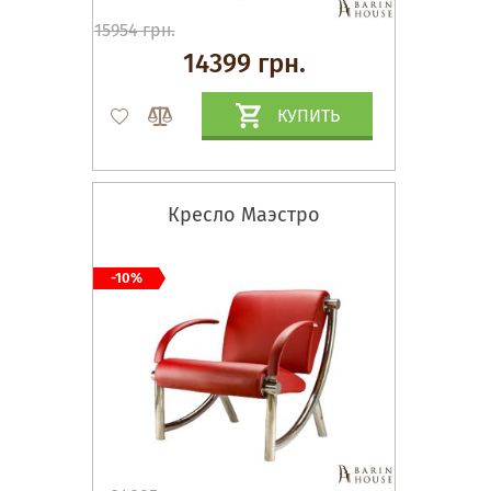
15954 грн.
14399 грн.
КУПИТЬ
Кресло Маэстро
-10%