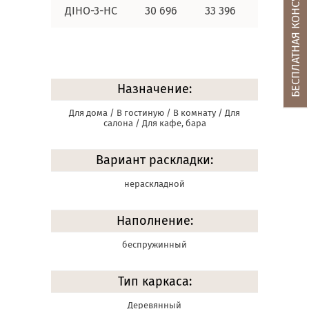
БЕСПЛАТНАЯ КОНСУЛЬТАЦИЯ
ДІНО-3-НС
30 696
33 396
34 596
Назначение:
Для дома / В гостиную / В комнату / Для
салона / Для кафе, бара
Вариант раскладки:
нераскладной
Наполнение:
беспружинный
Тип каркаса:
Деревянный