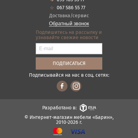
Кредит
Ванная
067 586 55 77
Оплата и доставка
Акции
Доставка/сервис
Отзывы
Обратный звонок
Контакты
Подпишитесь на рассылку и
узнавайте свежие новости
Карта сайта
Условия покупки
Подписывайся на нас в соц. сетях:
Разработано в:
© Интернет-магазин мебели «Барин»,
2010-2026 г.