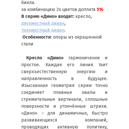
бикла.
за комбинацию 2х цветов доплата
5%
В серию
«Дино» входят:
кресло,
двухместный диван
,
трехместный диван
.
Особенности
: опоры из окрашенной
стали
Кресло «Дино»
гармониченое и
простое. Каждая его линия таит
сверхъестественную энергию и
направленность в будущее.
Изысканная геометрия серии точно
соединяет плавные овалы и
стремительные вертикали, сплошные
поверхности и утончённые штрихи.
«Дино» – для динамичных, быстро
развивающихся компаний,
проводящих активную политику,