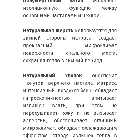
Полушерстяной ватин
выполняет
изоляционную функцию между
основными настилами и чехлом.
Натуральная шерсть
используется для
зимней стороны матраса, создает
прекрасный микроклимат
поверхности спального места,
сохраняя тепло в зимний период.
Натуральный хлопок
обеспечит
внутри верхнего настила матраса
интенсивный воздухообмен, обладает
гигроскопичностью - впитывает
излишек влаги, при этом не
пересушивает кожу и не вызывает
аллергии, обеспечивает отличный
микроклимат, обладает охлаждающим
эффектом, отводя излишек тепла в