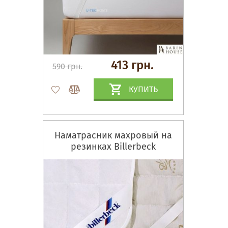
413 грн.
590 грн.
КУПИТЬ
Наматрасник махровый на
резинках Billerbeck