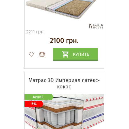
2211 грн.
2100 грн.
КУПИТЬ
Матрас 3D Империал латекс-
кокос
Акция
-5%