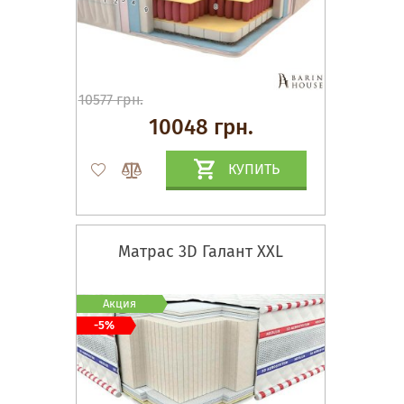
10577 грн.
10048 грн.
КУПИТЬ
Матрас 3D Галант XXL
Акция
-5%