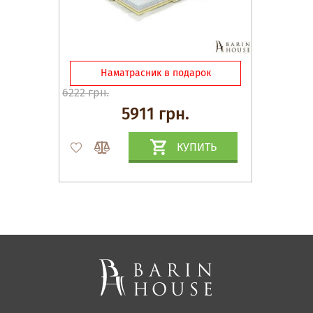
Наматрасник в подарок
6222 грн.
5911 грн.
КУПИТЬ
Матрасы, текстиль
Спальни, Кровати
Мягкая мебель
Корпусная мебель
Офисная мебель
Ткани