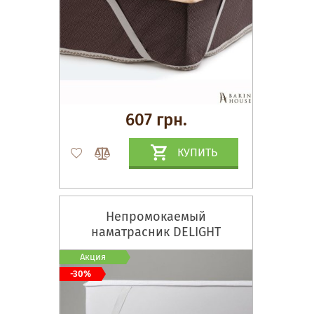
607 грн.
КУПИТЬ
Непромокаемый
наматрасник DELIGHT
Акция
-30%