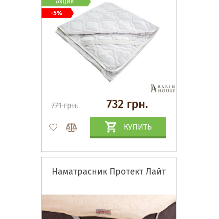
Акция
-5%
732 грн.
771 грн.
КУПИТЬ
Наматрасник Протект Лайт