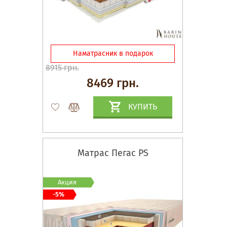
Наматрасник в подарок
8915 грн.
8469 грн.
КУПИТЬ
Матрас Пегас PS
Акция
-5%